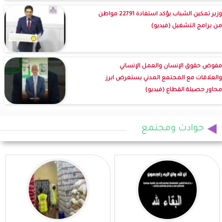
وزير تمكين الشباب يؤكد استفادة 22791 مواطن
من برامج التشغيل (فيديو)
مفوض حقوق الإنسان والعمل الإنساني
والعلاقات مع المجتمع المدني يستعرض ابرز
محاور حصيلة القطاع (فيديو)
حوادث ومجتمع