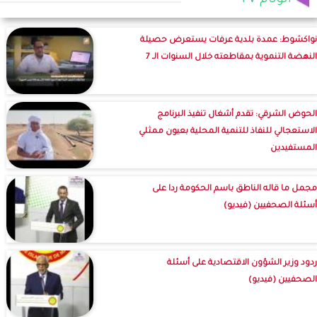
الوئام TV
نواكشوط: عمدة بلدية عرفات يستعرض حصيلة
النهضة التنموية بمقاطعته خلال السنوات الـ 7
الحوض الشرقي: تقدم أشغال تنفيذ البرنامج
الاستعجالي للنفاذ للتنمية المحلية بعيون ممثلي
المستفيدين
مجمل ما قاله الناطق باسم الحكومة ردا على
أسئلة الصحفيين (فيديو)
ردود وزير الشؤون الاقتصادية على أسئلة
الصحفيين (فيديو)