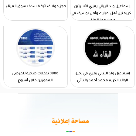
إسماعيل ولد الرباني يعزي الأسرتين
حجز مواد غذائية فاسدة بسوق الميناء
الكريمتين أهل امبارك وأهل بوسيف في
مصابهما الجلل
إسماعيل ولد الرباني يعزي في رحيل
3806 تكفلات صحية للمرضى
الوالد الكريم محمد أحمد ولد أبي
المعوزين خلال أسبوع