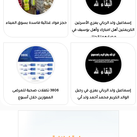
إسماعيل ولد الرباني يعزي الأسرتين
حجز مواد غذائية فاسدة بسوق الميناء
الكريمتين أهل امبارك وأهل بوسيف في
مصابهما الجلل
إسماعيل ولد الرباني يعزي في رحيل
3806 تكفلات صحية للمرضى
الوالد الكريم محمد أحمد ولد أبي
المعوزين خلال أسبوع