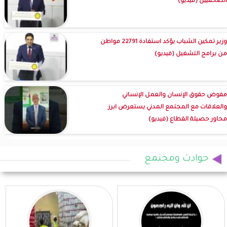
الصحفيين (فيديو)
وزير تمكين الشباب يؤكد استفادة 22791 مواطن
من برامج التشغيل (فيديو)
مفوض حقوق الإنسان والعمل الإنساني
والعلاقات مع المجتمع المدني يستعرض ابرز
محاور حصيلة القطاع (فيديو)
حوادث ومجتمع