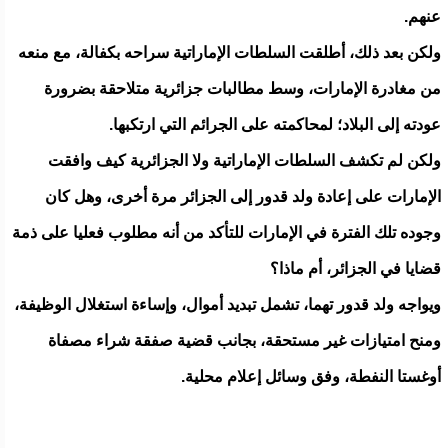
عنهم.
ولكن بعد ذلك، أطلقت السلطات الإماراتية سراحه بكفالة، مع منعه
من مغادرة الإمارات، وسط مطالبات جزائرية متلاحقة بضرورة
عودته إلى البلاد؛ لمحاكمته على الجرائم التي ارتكبها.
ولكن لم تكشف السلطات الإماراتية ولا الجزائرية كيف وافقت
الإمارات على إعادة ولد قدور إلى الجزائر مرة أخرى، وهل كان
وجوده تلك الفترة في الإمارات للتأكد من أنه مطلوب فعليا على ذمة
قضايا في الجزائر، أم ماذا؟
ويواجه ولد قدور تهما، تشمل تبديد أموال، وإساءة استغلال الوظيفة،
ومنح امتيازات غير مستحقة، بجانب قضية صفقة شراء مصفاة
أوغستا النفطة، وفق وسائل إعلام محلية.