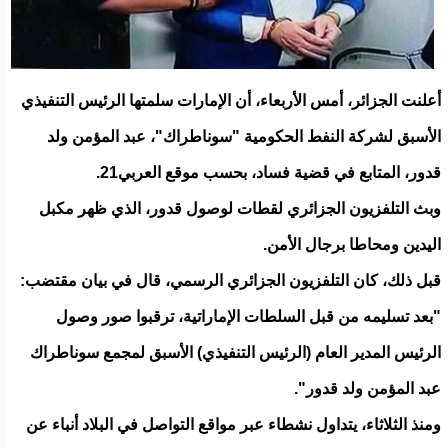
أعلنت الجزائر، أمس الأربعاء، أن الإمارات سلمتها الرئيس التنفيذي
الأسبق لشركة النفط الحكومية "سوناطراك"، عبد المؤمن ولد
قدور، المتابع في قضية فساد، بحسب موقع العربي21.
وبث التلفزيون الجزائري لقطات لوصول قدور، الذي ظهر مكبل
اليدين ومحاطا برجال الأمن.
قبل ذلك، كان التلفزيون الجزائري الرسمي، قال في بيان مقتضب:
"بعد تسليمه من قبل السلطات الإماراتية، ترقبوا صور وصول
الرئيس المدير العام (الرئيس التنفيذي) الأسبق لمجمع سوناطراك
عبد المؤمن ولد قدور".
ومنذ الثلاثاء، يتداول نشطاء عبر مواقع التواصل في البلاد أنباء عن