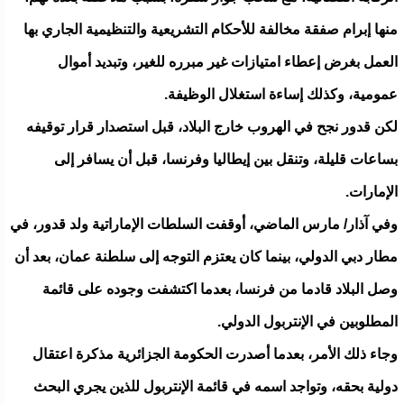
منها إبرام صفقة مخالفة للأحكام التشريعية والتنظيمية الجاري بها
العمل بغرض إعطاء امتيازات غير مبرره للغير، وتبديد أموال
عمومية، وكذلك إساءة استغلال الوظيفة.
لكن قدور نجح في الهروب خارج البلاد، قبل استصدار قرار توقيفه
بساعات قليلة، وتنقل بين إيطاليا وفرنسا، قبل أن يسافر إلى
الإمارات.
وفي آذار/ مارس الماضي، أوقفت السلطات الإماراتية ولد قدور، في
مطار دبي الدولي، بينما كان يعتزم التوجه إلى سلطنة عمان، بعد أن
وصل البلاد قادما من فرنسا، بعدما اكتشفت وجوده على قائمة
المطلوبين في الإنتربول الدولي.
وجاء ذلك الأمر، بعدما أصدرت الحكومة الجزائرية مذكرة اعتقال
دولية بحقه، وتواجد اسمه في قائمة الإنتربول للذين يجري البحث