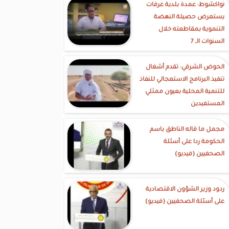
نواكشوط: عمدة بلدية عرفات
يستعرض حصيلة النهضة
التنموية بمقاطعته خلال
السنوات الـ 7
الحوض الشرقي: تقدم أشغال
تنفيذ البرنامج الاستعجالي للنفاذ
للتنمية المحلية بعيون ممثلي
المستفيدين
مجمل ما قاله الناطق باسم
الحكومة ردا على أسئلة
الصحفيين (فيديو)
ردود وزير الشؤون الاقتصادية
على أسئلة الصحفيين (فيديو)