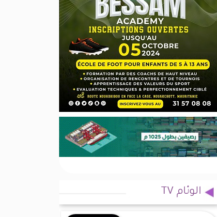
الوئام TV