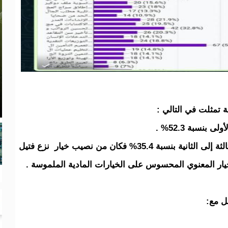
ة تمثلت في التالي :
نسبة 52.3% .
أما الخيار الثاني والذي شهد تقدما من الرتبة الثالثة إلى الثانية بنسبة 35.4% فكان من نصيب خيار نزع فتيل
خيار المعنوي المحسوس على الخيارات المادية الملموسة .
ل مع: