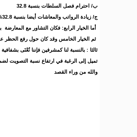
ب/ احترام فصل السلطات بنسبة 32.8
ج/ زيادة الرواتب والمعاشات أيضا بنسبة 32.8% .
أما الخيار الرابع: فكان التشاور مع المعارضة بنسبة 9
ثم الخيار الخامس وقد كان حول رفع الحظر عن رجال
ثالثا : بالنسبة لنا كمشرفين فإننا نُعْنَى بشفا
تميل إلى الرغبة في ارتفاع نسبة التصويت لضم
والله من وراء القصد