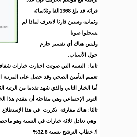
قرائه قد بلغ 1368الفا وثلاثمائة
وثمانية وستين قارئا لانعرف لماذا لم
يسجلوا صوتا
وليس هناك أي تفسير جازم
حول الأسباب.
ثانيا: النسبة التي صوتت اختارت خيارات شفاف
تعميم التأمين الصحي وقد حصل على المرتبة الأولى ب
التوتر الإجتماعي وهي مفاجئة أن يتقدم هذا ال
ثالثا: هناك مفارقة تكررت في هذا الإستطلاع
وهي تعادل ثلاثة خيارات في النسبة وهو ماحص
ا/ خطاب الترشح بنسبة 32.8%