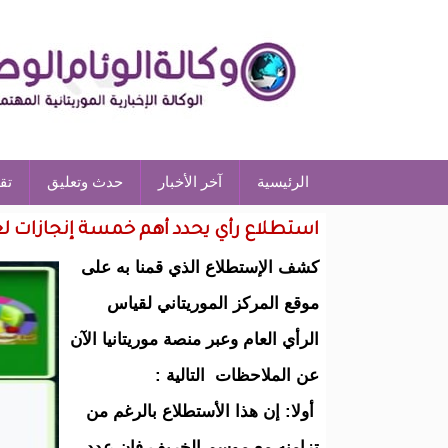
الرئيسية
آخر الأخبار
حدث وتعليق
تق
استطلاع رأي يحدد أهم خمسة إنجازات لغ
كشف الإستطلاع الذي قمنا به على
موقع المركز الموريتاني لقياس
الرأي العام وعبر منصة موريتانيا الآن
عن الملاحظات التالية :
أولا: إن هذا الأستطلاع بالرغم من
تزامنه مع موسم الخريف فإن عدد