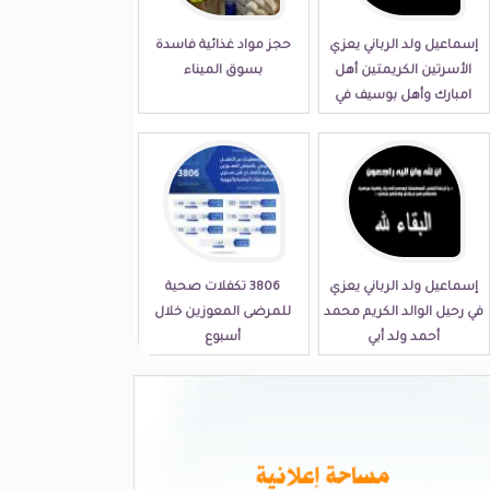
إسماعيل ولد الرباني يعزي
حجز مواد غذائية فاسدة
الأسرتين الكريمتين أهل
بسوق الميناء
امبارك وأهل بوسيف في
مصابهما الجلل
إسماعيل ولد الرباني يعزي
3806 تكفلات صحية
في رحيل الوالد الكريم محمد
للمرضى المعوزين خلال
أحمد ولد أبي
أسبوع