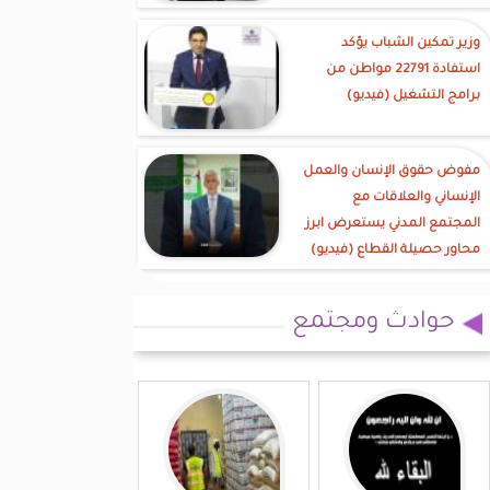
وزير تمكين الشباب يؤكد
استفادة 22791 مواطن من
برامج التشغيل (فيديو)
مفوض حقوق الإنسان والعمل
الإنساني والعلاقات مع
المجتمع المدني يستعرض ابرز
محاور حصيلة القطاع (فيديو)
حوادث ومجتمع