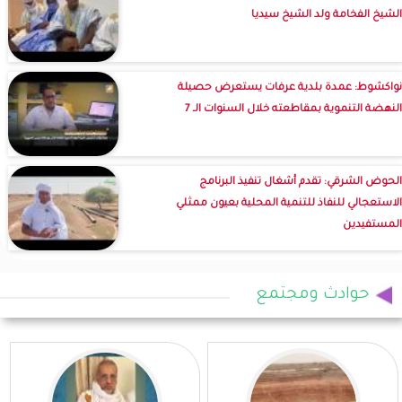
الشيخ الفخامة ولد الشيخ سيديا
نواكشوط: عمدة بلدية عرفات يستعرض حصيلة
النهضة التنموية بمقاطعته خلال السنوات الـ 7
الحوض الشرقي: تقدم أشغال تنفيذ البرنامج
الاستعجالي للنفاذ للتنمية المحلية بعيون ممثلي
المستفيدين
حوادث ومجتمع