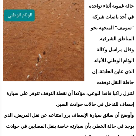
حالة غيبوبة أثناء تواجده
في أحد باصات شركة
"سونيف" المتجهة نحو
المناطق الشرقية.
وقال مراسل وكالة
الوئام الوطني للأنباء،
الذي عاين الحادثة، إن
حافلة النقل توقفت
لتنزل راكبا فاقدا للوعي، مؤكدا أن نقطة التوقف تتوفر على سيارة
إسعاف للتدخل في حالات حوادث السير.
وأوضح أن سائق سيارة الإسعاف برر امتناعه عن نقل المريض، الذي
يوجد في حالة الخطر، بأن سيارته خاصة بنقل المصابين في حوادث