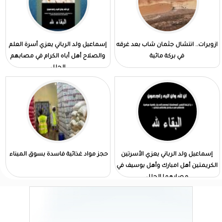
ازويرات.. انتشال جثمان شاب بعد غرقه
إسماعيل ولد الرباني يعزي أسرة العلم
في بركة مائية
والصلاح أهل أباه الكرام في مصابهم
الجلل
إسماعيل ولد الرباني يعزي الأسرتين
حجز مواد غذائية فاسدة بسوق الميناء
الكريمتين أهل امبارك وأهل بوسيف في
مصابهما الجلل