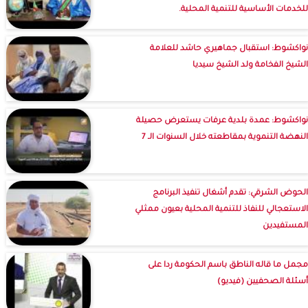
للخدمات الأساسية للتنمية المحلية.
نواكشوط: استقبال جماهيري حاشد للعلامة
الشيخ الفخامة ولد الشيخ سيديا
نواكشوط: عمدة بلدية عرفات يستعرض حصيلة
النهضة التنموية بمقاطعته خلال السنوات الـ 7
الحوض الشرقي: تقدم أشغال تنفيذ البرنامج
الاستعجالي للنفاذ للتنمية المحلية بعيون ممثلي
المستفيدين
مجمل ما قاله الناطق باسم الحكومة ردا على
أسئلة الصحفيين (فيديو)