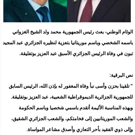
الوئام الوطني- بعث رئيس الجمهورية محمد ولد الشيخ الغزواني
باسمه الشخصي وباسم موريتانيا بتعزية لنظيره الجزائري عبد المجيد
تبون في وفاة الرئيس الجزائري الأسبق عبد العزيز بوتفليقة.
نص البرقية:
" تلقينا بحزن وأسى نبأ وفاة المغفور له بإذن الله، الرئيس السابق
للجمهورية الجزائرية الديموقراطية الشعبية، عبد العزيز بوتفليقة.
وبهذه المناسبة الأليمة أتقدم باسمي شخصيا وباسم الحكومة
والشعب الموريتانيين إلى فخامتكم، والشعب الجزائري الشقيق،
وإلى ذوي الفقيد بأحر التعازي وأصدق مشاعر المواساة.