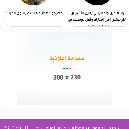
إسماعيل ولد الرباني يعزي الأسرتين
حجز مواد غذائية فاسدة بسوق الميناء
الكريمتين أهل امبارك وأهل بوسيف في
مصابهما الجلل
جميع الحقوق محفوظة لوكالة الوئام الوطني للأنباء 2020