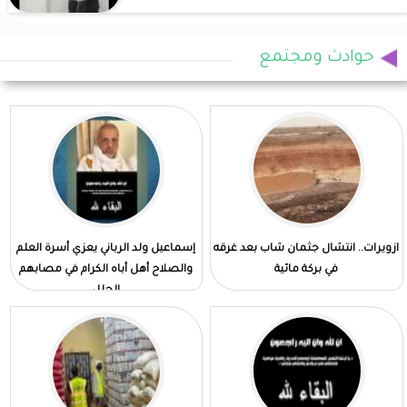
حوادث ومجتمع
ازويرات.. انتشال جثمان شاب بعد غرقه
إسماعيل ولد الرباني يعزي أسرة العلم
في بركة مائية
والصلاح أهل أباه الكرام في مصابهم
الجلل