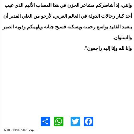
وإنني، إذ أشاطركم مشاعر الحزن في هذا المصاب الأليم الذي غيب
أحد كبار رجالات الدولة في العالم العربي، لأرجو من العلي القدير أن
يتغمد الفقيد بواسع رحمته ويسكنه فسيح جناته ويلهمكم وذويه الصبر
والسلوان.
وإنا لله وإنا إليه راجعون".
WhatsApp
Share
Twitter
Facebook
سبت, 18/09/2021 - 17:01