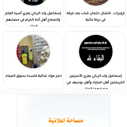
ازويرات.. انتشال جثمان شاب بعد غرقه
إسماعيل ولد الرباني يعزي أسرة العلم
في بركة مائية
والصلاح أهل أباه الكرام في مصابهم
الجلل
إسماعيل ولد الرباني يعزي الأسرتين
حجز مواد غذائية فاسدة بسوق الميناء
الكريمتين أهل امبارك وأهل بوسيف في
مصابهما الجلل