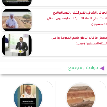
الحوض الشرقي: تقدم أشغال تنفيذ البرنامج
الاستعجالي للنفاذ للتنمية المحلية بعيون ممثلي
المستفيدين
مجمل ما قاله الناطق باسم الحكومة ردا على
أسئلة الصحفيين (فيديو)
حوادث ومجتمع