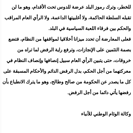
للخطر، وترك رموز البلد عرضة للدوس تحت الأقدام، وهو ما لن
تقبله السلطة الحاكمة، ولا أغلبيتها الداعمة، ولا الرأي العام المراقب
والحكم بين فرقاء اللعبة السياسية في البلد.
فعلى المعارضة أن تحدد ميزانا أخلاقيا لمواقفها من النظام، فتضع
بصمة التثمين على الإنجازات، وترفع راية الرفض لما تراه من
خروقات، حتى يتبين الرأي العام سبيل إنصافها وإنصاف النظام في
معركتهما من أجل الحكم، بدل الرفض الدائم والأحكام المسبقة على
كل ما يصدر عن الحكومة من صالح وطالح، وهو ما يترك الانطباع بأن
رفضها يأتي دائما من أجل الرفض.
وكالة الوئام الوطني للأنباء