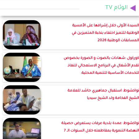
الوئام TV
السيدة الأولى خلال إشرافها على الأمسية
الوطنية للتميز احتفاء بنخبة المتميزين في
المسابقات الوطنية 2026
كوركول :شهادات بالصوت و الصورة بخصوص
تقدم الأشغال في البرنامج الاستعجالي للنفاذ
للخدمات الأساسية للتنمية المحلية.
نواكشوط: استقبال جماهيري حاشد للعلامة
الشيخ الفخامة ولد الشيخ سيديا
نواكشوط: عمدة بلدية عرفات يستعرض حصيلة
النهضة التنموية بمقاطعته خلال السنوات الـ 7