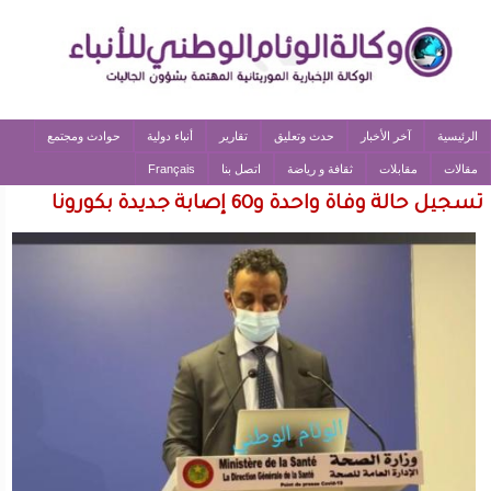
الرئيسية
آخر الأخبار
حدث وتعليق
تقارير
أنباء دولية
حوادث ومجتمع
مقالات
مقابلات
ثقافة و رياضة
اتصل بنا
Français
تسجيل حالة وفاة واحدة و60 إصابة جديدة بكورونا