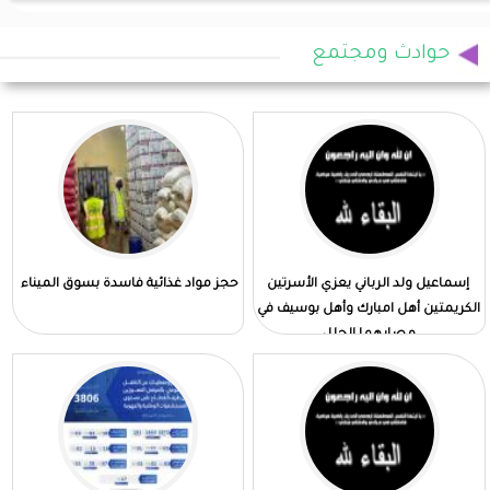
حوادث ومجتمع
إسماعيل ولد الرباني يعزي الأسرتين
حجز مواد غذائية فاسدة بسوق الميناء
الكريمتين أهل امبارك وأهل بوسيف في
مصابهما الجلل