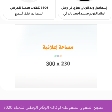
إسماعيل ولد الرباني يعزي في رحيل
3806 تكفلات صحية للمرضى
الوالد الكريم محمد أحمد ولد أبي
المعوزين خلال أسبوع
جميع الحقوق محفوظة لوكالة الوئام الوطني للأنباء 2020