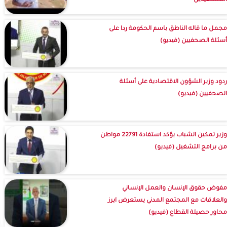
المستفيدين
مجمل ما قاله الناطق باسم الحكومة ردا على
أسئلة الصحفيين (فيديو)
ردود وزير الشؤون الاقتصادية على أسئلة
الصحفيين (فيديو)
وزير تمكين الشباب يؤكد استفادة 22791 مواطن
من برامج التشغيل (فيديو)
مفوض حقوق الإنسان والعمل الإنساني
والعلاقات مع المجتمع المدني يستعرض ابرز
محاور حصيلة القطاع (فيديو)