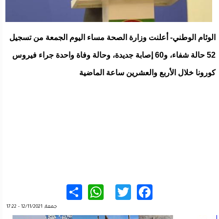
الوئام الوطني- أعلنت وزارة الصحة مساء اليوم الجمعة من تسجيل
52 حالة شفاء، و60 إصابة جديدة، وحالة وفاة واحدة جراء فيروس
كورونا خلال الأربع والعشرين ساعة الماضية
WhatsApp
Share
Twitter
Facebook
جمعة, 12/11/2021 - 17:22