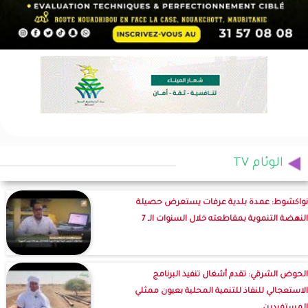
الوئام TV
نواكشوط: عمدة بلدية عرفات يستعرض حصيلة
النهضة التنموية بمقاطعته خلال السنوات الـ 7
الحوض الشرقي: تقدم أشغال تنفيذ البرنامج
الاستعجالي للنفاذ للتنمية المحلية بعيون ممثلي