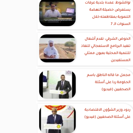
نواكشوط: عمدة بلدية عرفات
يستعرض حصيلة النهضة
التنموية بمقاطعته خلال
السنوات الـ 7
الحوض الشرقي: تقدم أشغال
تنفيذ البرنامج الاستعجالي للنفاذ
للتنمية المحلية بعيون ممثلي
المستفيدين
مجمل ما قاله الناطق باسم
الحكومة ردا على أسئلة
الصحفيين (فيديو)
ردود وزير الشؤون الاقتصادية
على أسئلة الصحفيين (فيديو)