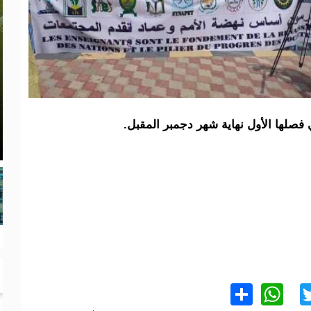
فصلها الأول نهاية شهر دجمبر المقبل.
WhatsApp
Share
Twitter
Facebo