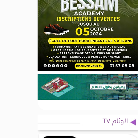
الوئام TV