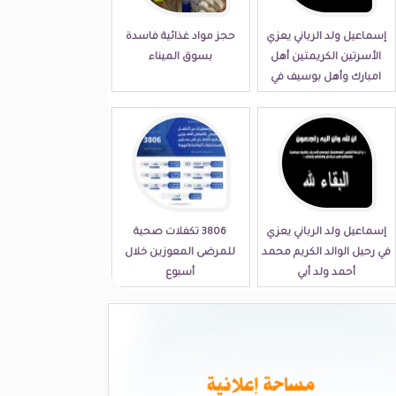
إسماعيل ولد الرباني يعزي
حجز مواد غذائية فاسدة
الأسرتين الكريمتين أهل
بسوق الميناء
امبارك وأهل بوسيف في
مصابهما الجلل
إسماعيل ولد الرباني يعزي
3806 تكفلات صحية
في رحيل الوالد الكريم محمد
للمرضى المعوزين خلال
أحمد ولد أبي
أسبوع