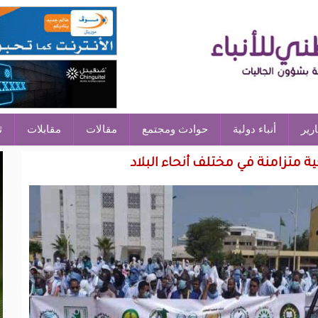
ارير
أنباء دولية
حوادث ومجتمع
مقالات
مقابلات
ث
 متزامنة في مختلف أنحاء البلاد