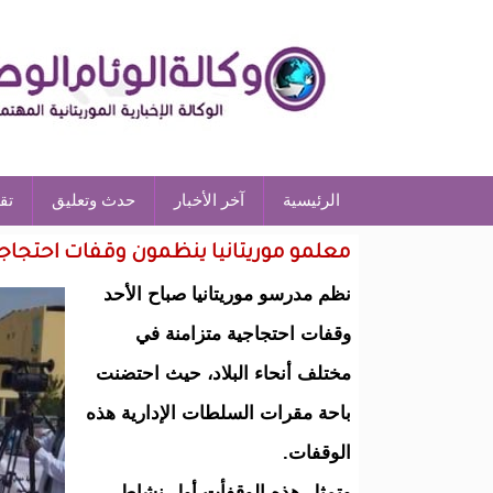
الرئيسية
آخر الأخبار
حدث وتعليق
تق
معلمو موريتانيا ينظمون وقفات احتجاجية
نظم مدرسو موريتانيا صباح الأحد
وقفات احتجاجية متزامنة في
مختلف أنحاء البلاد، حيث احتضنت
باحة مقرات السلطات الإدارية هذه
الوقفات.
وتمثل هذه الوقفأت أول نشاط