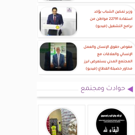
وزير تمكين الشباب يؤكد
استفادة 22791 مواطن من
برامج التشغيل (فيديو)
مفوض حقوق الإنسان والعمل
الإنساني والعلاقات مع
المجتمع المدني يستعرض ابرز
محاور حصيلة القطاع (فيديو)
حوادث ومجتمع