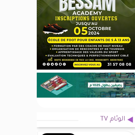
الوئام TV