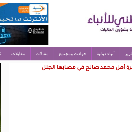
ارير
أنباء دولية
حوادث ومجتمع
مقالات
مقابلات
ث
سرة أهل محمد صالح في مصابها الجلل