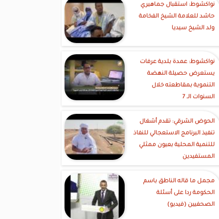
نواكشوط: استقبال جماهيري
حاشد للعلامة الشيخ الفخامة
ولد الشيخ سيديا
نواكشوط: عمدة بلدية عرفات
يستعرض حصيلة النهضة
التنموية بمقاطعته خلال
السنوات الـ 7
الحوض الشرقي: تقدم أشغال
تنفيذ البرنامج الاستعجالي للنفاذ
للتنمية المحلية بعيون ممثلي
المستفيدين
مجمل ما قاله الناطق باسم
الحكومة ردا على أسئلة
الصحفيين (فيديو)