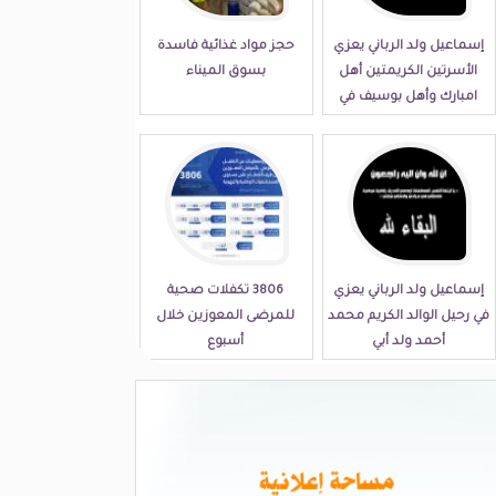
إسماعيل ولد الرباني يعزي
حجز مواد غذائية فاسدة
الأسرتين الكريمتين أهل
بسوق الميناء
امبارك وأهل بوسيف في
مصابهما الجلل
إسماعيل ولد الرباني يعزي
3806 تكفلات صحية
في رحيل الوالد الكريم محمد
للمرضى المعوزين خلال
أحمد ولد أبي
أسبوع