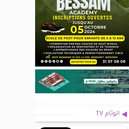
الوئام TV