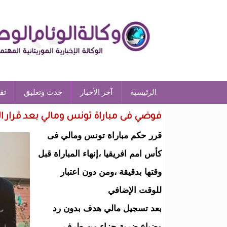
الرئيسية
آخر الأخبار
حدث وتعليق
تق
فوضي فى مباراة تونس ومالي بعد قرار الح
قرر حكم مباراة تونس ومالي فى
كأس امم افريقيا ،إنهاء المباراة قبل
وقتها بدقيقة ،ومن دون اعتبار
للوقت الإضافي
بعد تسجيل مالي هدف بدون رد
وضياع ضربة جزاء من طرف