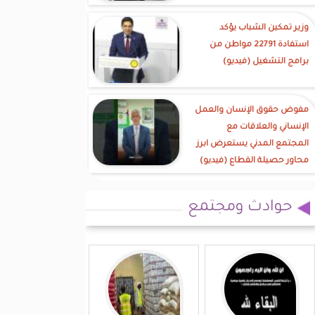
وزير تمكين الشباب يؤكد
استفادة 22791 مواطن من
برامج التشغيل (فيديو)
مفوض حقوق الإنسان والعمل
الإنساني والعلاقات مع
المجتمع المدني يستعرض ابرز
محاور حصيلة القطاع (فيديو)
حوادث ومجتمع