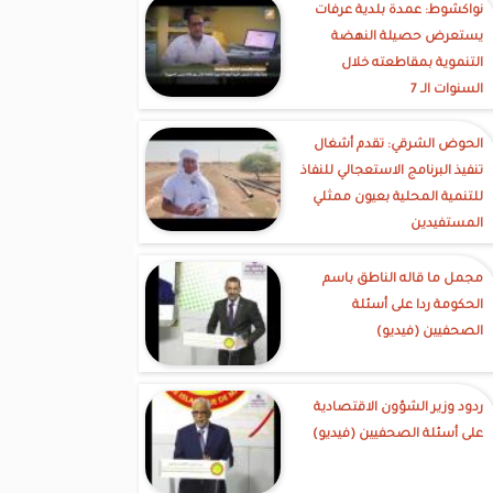
نواكشوط: عمدة بلدية عرفات
يستعرض حصيلة النهضة
التنموية بمقاطعته خلال
السنوات الـ 7
الحوض الشرقي: تقدم أشغال
تنفيذ البرنامج الاستعجالي للنفاذ
للتنمية المحلية بعيون ممثلي
المستفيدين
مجمل ما قاله الناطق باسم
الحكومة ردا على أسئلة
الصحفيين (فيديو)
ردود وزير الشؤون الاقتصادية
على أسئلة الصحفيين (فيديو)