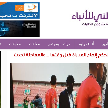
ارير
أنباء دولية
حوادث ومجتمع
مقالات
مقابلات
ث
كم إنهاء المباراة قبل وقتها ...والمفاجئة تحدث