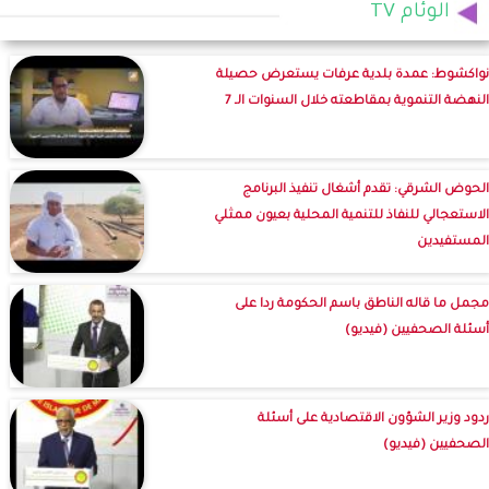
الوئام TV
نواكشوط: عمدة بلدية عرفات يستعرض حصيلة
النهضة التنموية بمقاطعته خلال السنوات الـ 7
الحوض الشرقي: تقدم أشغال تنفيذ البرنامج
الاستعجالي للنفاذ للتنمية المحلية بعيون ممثلي
المستفيدين
مجمل ما قاله الناطق باسم الحكومة ردا على
أسئلة الصحفيين (فيديو)
ردود وزير الشؤون الاقتصادية على أسئلة
الصحفيين (فيديو)