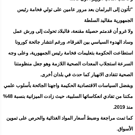
"تأتون إلى البرلمان بعد مرور عامين على تولي فخامة رئيس
الجمهورية مقاليد السلطة
ولا غرو أن قدمتم حصيلة مقنعة، فالبلاد تحولت إلى ورش عمل
وساد الهدوء السياسي بين الفرقاء، ورغم انتشار جائحة كورونا
استطاعت الحكومة بتعليمات فخامة رئيس الجمهورية، وعلى وجه
السرعة استجلاب المعدات الصحية اللازمة وهو جعل منظومتنا
الصحية تتفادى الانهيار كما حدث في بلدان أخرى.
وبفضل السياسات الاقتصادية الحكيمة واجهنا الجائحة بأسلوب علمي
مكننا من تفادي انعكاساتها السلبية، حيث زادت الميزانية بنسبة 48%
منذ 2019.
كما تمت مراجعة وضبط أسعار المواد الغذائية والحرص على تموين
الأسواق.