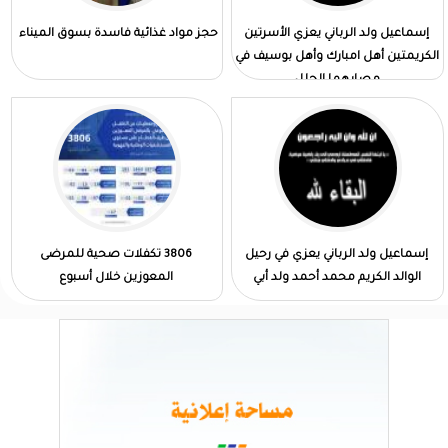
إسماعيل ولد الرباني يعزي الأسرتين
حجز مواد غذائية فاسدة بسوق الميناء
الكريمتين أهل امبارك وأهل بوسيف في
مصابهما الجلل
إسماعيل ولد الرباني يعزي في رحيل
3806 تكفلات صحية للمرضى
الوالد الكريم محمد أحمد ولد أبي
المعوزين خلال أسبوع