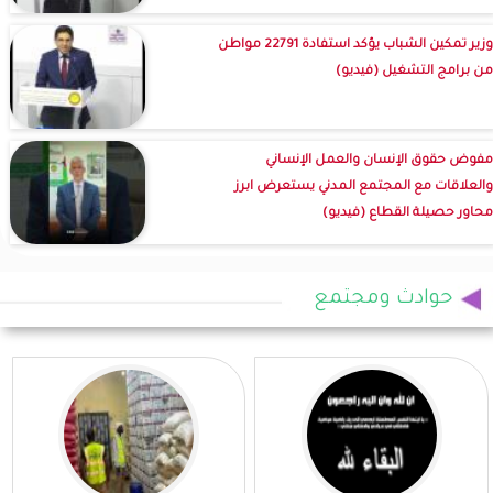
وزير تمكين الشباب يؤكد استفادة 22791 مواطن
من برامج التشغيل (فيديو)
مفوض حقوق الإنسان والعمل الإنساني
والعلاقات مع المجتمع المدني يستعرض ابرز
محاور حصيلة القطاع (فيديو)
حوادث ومجتمع