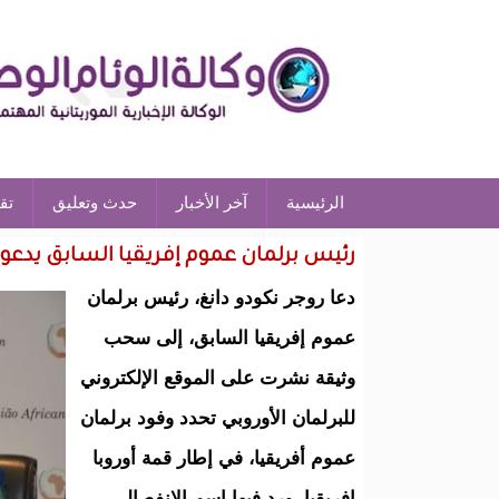
الرئيسية
آخر الأخبار
حدث وتعليق
تق
رئيس برلمان عموم إفريقيا السابق يدعو 
دعا روجر نكودو دانغ، رئيس برلمان
عموم إفريقيا السابق، إلى سحب
وثيقة نشرت على الموقع الإلكتروني
للبرلمان الأوروبي تحدد وفود برلمان
عموم أفريقيا، في إطار قمة أوروبا
إفريقيا، ورد فيها اسم الانفصالي