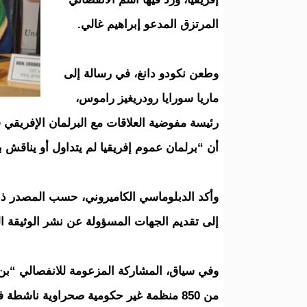
المرتزق المدعو إبراهيم غالي.
وطعن نكودو دانغ، في رسالة إلى
ماريا سورايا رودريغيز راموس،
رئيسة مفوضية العلاقات مع البرلمان الإفريقي 
أن “برلمان عموم إفريقيا لم يتداول أو يناقش با
وأكد الدبلوماسي الكاميروني، حسب المصدر ذات
إلى تقديم الجهات المسؤولة عن نشر الوثيقة ا
وفي سياق، المشاركة المزعومة للانفصالي “بن 
من 850 منظمة غير حكومية صحراوية ناشط