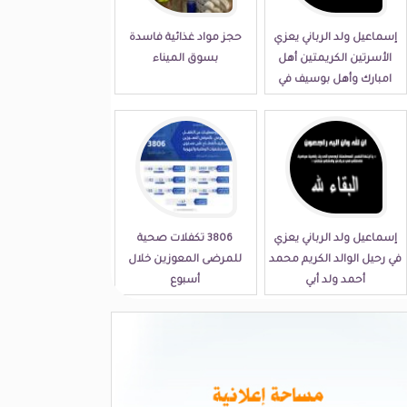
إسماعيل ولد الرباني يعزي
حجز مواد غذائية فاسدة
الأسرتين الكريمتين أهل
بسوق الميناء
امبارك وأهل بوسيف في
مصابهما الجلل
إسماعيل ولد الرباني يعزي
3806 تكفلات صحية
في رحيل الوالد الكريم محمد
للمرضى المعوزين خلال
أحمد ولد أبي
أسبوع