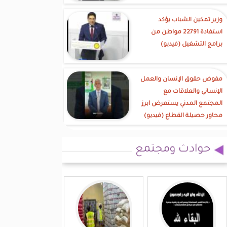
وزير تمكين الشباب يؤكد
استفادة 22791 مواطن من
برامج التشغيل (فيديو)
مفوض حقوق الإنسان والعمل
الإنساني والعلاقات مع
المجتمع المدني يستعرض ابرز
محاور حصيلة القطاع (فيديو)
حوادث ومجتمع