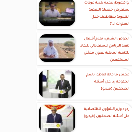
نواكشوط: عمدة بلدية عرفات
يستعرض حصيلة النهضة
التنموية بمقاطعته خلال
السنوات الـ 7
الحوض الشرقي: تقدم أشغال
تنفيذ البرنامج الاستعجالي للنفاذ
للتنمية المحلية بعيون ممثلي
المستفيدين
مجمل ما قاله الناطق باسم
الحكومة ردا على أسئلة
الصحفيين (فيديو)
ردود وزير الشؤون الاقتصادية
على أسئلة الصحفيين (فيديو)