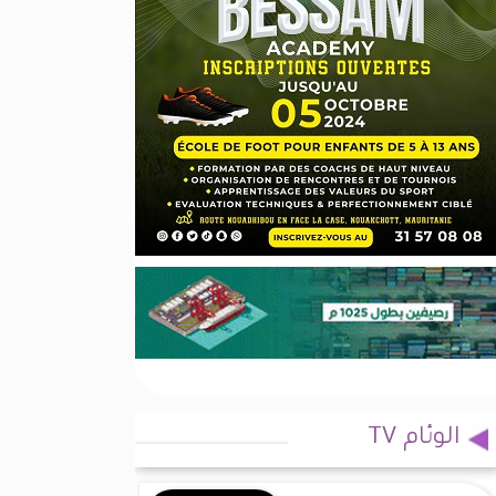
الوئام TV