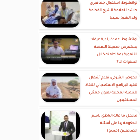
نواكشوط: استقبال جماهيري
حاشد للعلامة الشيخ الفخامة
ولد الشيخ سيديا
نواكشوط: عمدة بلدية عرفات
يستعرض حصيلة النهضة
التنموية بمقاطعته خلال
السنوات الـ 7
الحوض الشرقي: تقدم أشغال
تنفيذ البرنامج الاستعجالي للنفاذ
للتنمية المحلية بعيون ممثلي
المستفيدين
مجمل ما قاله الناطق باسم
الحكومة ردا على أسئلة
الصحفيين (فيديو)