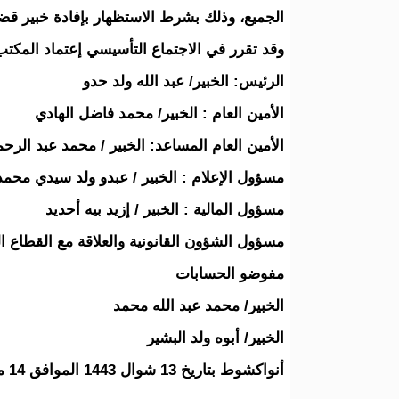
الجميع، وذلك بشرط الاستظهار بإفادة خبير قض
وقد تقرر في الاجتماع التأسيسي إعتماد المكتب
الرئيس: الخبير/ عبد الله ولد حدو
الأمين العام : الخبير/ محمد فاضل الهادي
الأمين العام المساعد: الخبير / محمد عبد الرح
مسؤول الإعلام : الخبير / عبدو ولد سيدي محمد
مسؤول المالية : الخبير / إزيد بيه أحديد
مسؤول الشؤون القانونية والعلاقة مع القطاع ال
مفوضو الحسابات
الخبير/ محمد عبد الله محمد
الخبير/ أبوه ولد البشير
أنواكشوط بتاريخ 13 شوال 1443 الموافق 14 مايو 2022