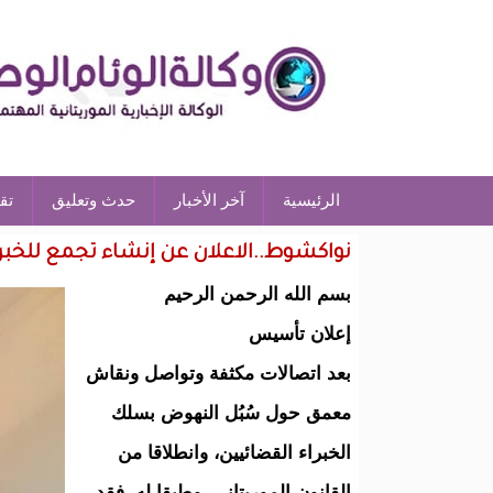
الرئيسية
آخر الأخبار
حدث وتعليق
تق
نواكشوط..الاعلان عن إنشاء تجمع للخبر
بسم الله الرحمن الرحيم
إعلان تأسيس
بعد اتصالات مكثفة وتواصل ونقاش
معمق حول سُبُل النهوض بسلك
الخبراء القضائيين، وانطلاقا من
القانون الموريتاني، وطبقا له، فقد