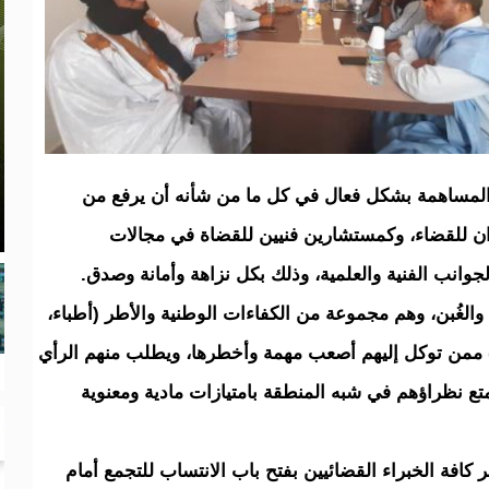
والمساهمة بشكل فعال في كل ما من شأنه أن يرفع من
ان للقضاء، وكمستشارين فنيين للقضاة في مجالات
وانب الفنية والعلمية، وذلك بكل نزاهة وأمانة وصدق.
والغُبن، وهم مجموعة من الكفاءات الوطنية والأطر (أطباء،
 ممن توكل إليهم أصعب مهمة وأخطرها، ويطلب منهم الرأي
تمتع نظراؤهم في شبه المنطقة بامتيازات مادية ومعنوية
كافة الخبراء القضائيين بفتح باب الانتساب للتجمع أمام