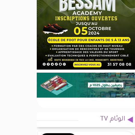
الوئام TV