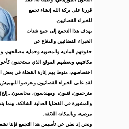
قررنا على بركة الله إنشاء تجمع
للخبراء القضائيين.
يهدف هذا التجمع إلى جمع شتات
الخبراء القضائيين والدفاع عن
حقوقهم المادية والمعنوية وحماية مصالحهم، 
مكانتهم، ويعطيهم الموقع الذي يستحقون كأعو
اختصاصهم، منوط بهم إنارة القضاة في بعض الج
لقد عانى الخبراء القضائيون وتعرضوا للتهميش 
مترجمون، فنيون، ومهندسون، محاسبون...إلخ)
والمشورة في القضايا العدلية الشائكة، بينما ي
مرضية، وبالمكانة اللائقة.
ونحن إذ نعلن عن تأسيس هذا التجمع فإننا نشعر 