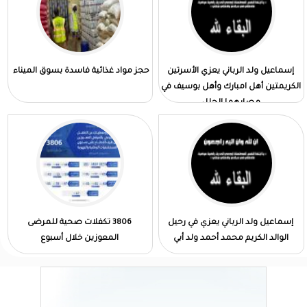
إسماعيل ولد الرباني يعزي الأسرتين
حجز مواد غذائية فاسدة بسوق الميناء
الكريمتين أهل امبارك وأهل بوسيف في
مصابهما الجلل
إسماعيل ولد الرباني يعزي في رحيل
3806 تكفلات صحية للمرضى
الوالد الكريم محمد أحمد ولد أبي
المعوزين خلال أسبوع