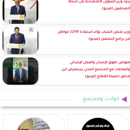
ردود وزير الشؤون الاقتصادية على أسئلة
الصحفيين (فيديو)
وزير تمكين الشباب يؤكد استفادة 22791 مواطن
من برامج التشغيل (فيديو)
مفوض حقوق الإنسان والعمل الإنساني
والعلاقات مع المجتمع المدني يستعرض ابرز
محاور حصيلة القطاع (فيديو)
حوادث ومجتمع