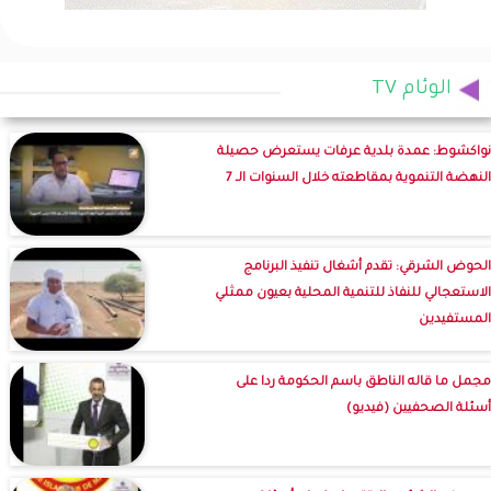
الوئام TV
نواكشوط: عمدة بلدية عرفات يستعرض حصيلة
النهضة التنموية بمقاطعته خلال السنوات الـ 7
الحوض الشرقي: تقدم أشغال تنفيذ البرنامج
الاستعجالي للنفاذ للتنمية المحلية بعيون ممثلي
المستفيدين
مجمل ما قاله الناطق باسم الحكومة ردا على
أسئلة الصحفيين (فيديو)