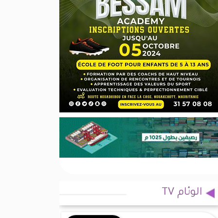
الوئام TV