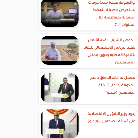
نواكشوط: عمدة بلدية عرفات
يستعرض حصيلة النهضة
التنموية بمقاطعته خلال
السنوات الـ 7
الحوض الشرقي: تقدم أشغال
تنفيذ البرنامج الاستعجالي للنفاذ
للتنمية المحلية بعيون ممثلي
المستفيدين
مجمل ما قاله الناطق باسم
الحكومة ردا على أسئلة
الصحفيين (فيديو)
ردود وزير الشؤون الاقتصادية
على أسئلة الصحفيين (فيديو)