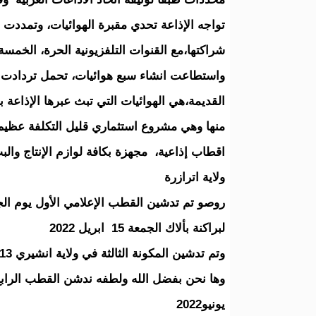
تواجه الإذاعة تحدي مقبرة الهوائيات، وتمددت 
شراكتها،مع القنوات التلفزيونية الحرة، الخمسة
واستطاعت انشاء سبع هوائيات، تحمل تردادت 
القديمة،هي الهوائيات التي تبث عبرها الإذاع
منها وهي مشروع استثماري قليل التكلفة عظيم 
اقطاب إذاعية، مجهزة بكافة لوازم الإنتاج وال
ولاية اترازرة
لبراكنة بألاك الجمعة 15 ابريل 2022
وتم تدشين المكونة الثالثة في ولاية انشيري 13 مايو 2022
يونيو2022