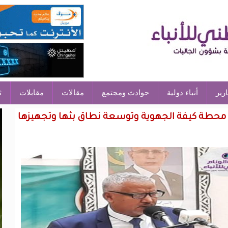
ارير
أنباء دولية
حوادث ومجتمع
مقالات
مقابلات
ث
ين محطة كيفة الجهوية وتوسعة نطاق بثها وتجهيزها