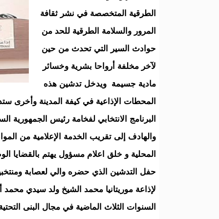
الطرقية المتخصصة في نشر ثقافة
المرور والسلامة الطرقية للحد من
حوادث السير التي تحدث من حين
لآخر مخلفة أرواحا بشرية وخسائر
مادية جسيمة ويدخل تدشين هذه
المحطات الإذاعية في كيفة المدينة وأخرى س
البرنامج الانتخابي لفخامة رئيس الجمهورية ال
والهادف إلى تقريب الخدمة الإعلامية من المو
المحلية و خلق اعلام مسؤول يهتم بالقضايا الو
حفل التدشين الذي حضره والي لعصابة ومنتخبيها
لإذاعة موريتانيا محمد الشيخ ولد سيدي محمد أب
السنوات الثلاث الماضية في مجال البنى التحتية 