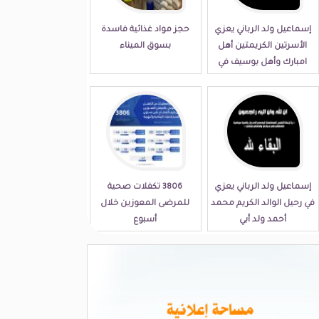
إسماعيل ولد الرباني يعزي
حجز مواد غذائية فاسدة
الأسرتين الكريمتين أهل
بسوق الميناء
امبارك وأهل بوسيف في
مصابهما الجلل
إسماعيل ولد الرباني يعزي
3806 تكفلات صحية
في رحيل الوالد الكريم محمد
للمرضى المعوزين خلال
أحمد ولد أبي
أسبوع