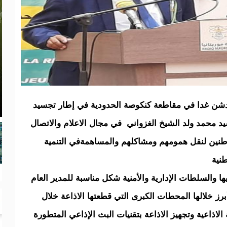
تدشن غدا في مقاطعة كنكوصة الحدودية في إطار تجسيد
سيد محمد ولد الشيخ الغزواني في مجال الاعلام والاتصال
اطنين لنقل همومهم ومشاكلهم والمساهمةفي التنمية
طنية
 والسلطات الإدارية والأمنية شكل مناسبة للمدير العام
رز خلالها المحطات الكبرى التي قطعتها الاذاعة خلال
الاذاعية وتجهيز الاذاعة بتقنيات البث الإذاعي المتطورة