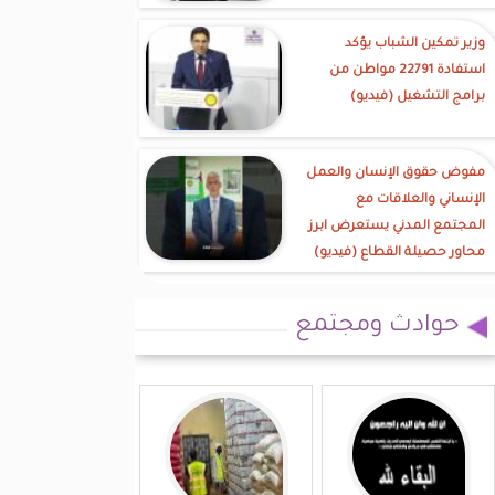
وزير تمكين الشباب يؤكد
استفادة 22791 مواطن من
برامج التشغيل (فيديو)
مفوض حقوق الإنسان والعمل
الإنساني والعلاقات مع
المجتمع المدني يستعرض ابرز
محاور حصيلة القطاع (فيديو)
حوادث ومجتمع