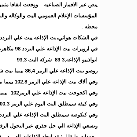
محطة .
في الشكات هوائي،بث الإذاعة يبث علي التردد102 مكاهرتز، بينما تبث شركة البث علي التردد94,5
في ازويرات تبث الإذاعة علي التردد 98 مكاهرتز مقابل هوائي،شركة البث التي تبث علي 96 مكاهرتز
انواذيبو الإذاعة,3 89 شركة البث 93,3
روصو تبث الإذاعة علي الرمز 86,4 بينما تبث شركة البث علي الرمز 97,7
وفي ألاك تبث الإذاعة علي الرمز 102.8 بينما تبث شركة البث علي الرمز 97
وفي اكجوجت تبث الإذاعة علي الرمز102 بينما تبث شركة البث علي الرمز 93,4
وفي كيفة سينطلق البث اليوم علي الرمز 100.3 بينما تبث شركة البث علي الرمز 91,4
وفي كنكوصة سينطلق البث الإذاعة علي التردد100,1 مقابل رمز شركة البث 90,5
وتسعي الإذاعة الي حل جذري عبر التحول الرقم
محددات طبقا لوثيقة اتحاد الاذاعات العربية و