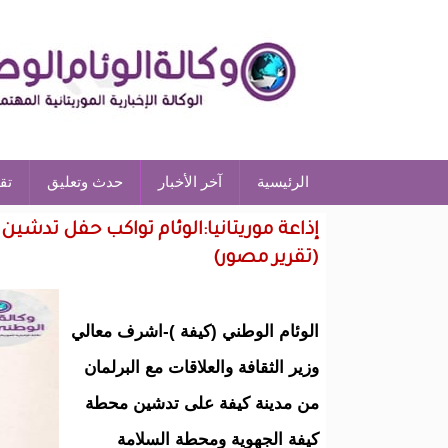
الرئيسية
آخر الأخبار
حدث وتعليق
تق
إذاعة موريتانيا:الوئام تواكب حفل تدش
(تقرير مصور)
الوئام الوطني (كيفة )-اشرف معالي
وزير الثقافة والعلاقات مع البرلمان
من مدينة كيفة على تدشين محطة
كيفة الجهوية ومحطة السلامة