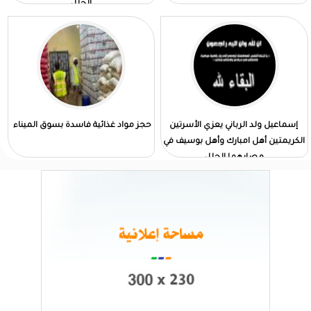
الجلل
إسماعيل ولد الرباني يعزي الأسرتين
حجز مواد غذائية فاسدة بسوق الميناء
الكريمتين أهل امبارك وأهل بوسيف في
مصابهما الجلل