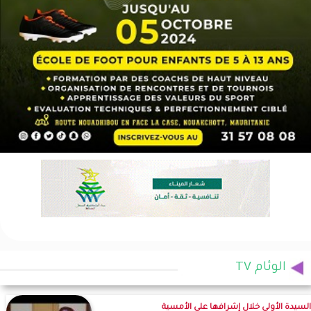
الوئام TV
السيدة الأولى خلال إشرافها على الأمسية