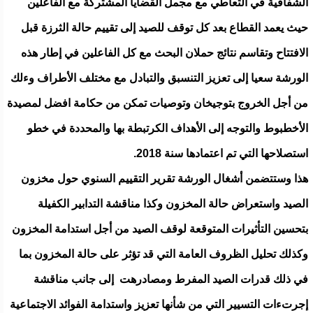
الشفافية في التعاطي مع مجمل القضايا المشتركة مع الفاعلين
حيث يعمد القطاع بعد كل توقف للصيد إلى تقييم حالة الثرزة قبل
الافتتاح وتقاسم نتائج حملان البحث مع كل الفاعلين في إطار هذه
الورشة سعيا إلى تعزيز التنسبق والتبادل مع مختلف الأطراف وءلك
من أجل الخروج بتوجيخان وتوصيات تمكن من حكامة افضل لمصيدة
الأخطبوط والتوجه إلى الأهداف الكرتبطة بها والمحددة في خطو
استصلاحها التي تم اعتمادها سنة 2018.
هذا وستتضمن أشغال الورشة تقرير التقييم السنوي حول مخزون
الصيد واستعراض حالة المخزون وكذا مناقشة التدابير الكفيلة
بتحسين التأثيرات المتوقعة لوقف الصيد من أجل استدامة المخزون
وكذلك تحليل الظروف العامة التي قد تؤثر على حالة المخزون بما
في ذلك قدرات الصيد المفرط ومصادرهت إلى جانب مناقشة
إجرتءات التسيير التي من شأنها تعزيز واستدامة الفوائد الاجتماعية