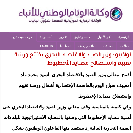
الرئيسية
آخر الأخبار
حدث وتعليق
تقارير
أنباء دولية
حوادث ومجتمع
مقالات
مقابلات
ثقافة و رياضة
اتصل بنا
Français
نواذيبو : وزير الصيد والاقتصاد البحري يفتتح ورشة
تقييم واستصلاح مصايد الأخطبوط
أفتتح معالي وزير الصيد والاقتصاد البحري السيد محمد ولد
أمعييف صباح اليوم بالعاصمة الإقتصادية أشغال ورشة تقييم
واستصلاح مصايد الإخطبوط.
وفي كلمته بالمناسبة وقف معالي وزير الصيد والاقتصاد البحري على
أهمية مصايد الإخطبوط التي وصفها بالمصايد الاستيراتيجية للبلد ذات
القيمة التجارية العالية إذ يستفيد منها الفاعلون الوطنيون بشكل