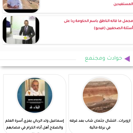
المستفيدين
مجمل ما قاله الناطق باسم الحكومة ردا على
أسئلة الصحفيين (فيديو)
حوادث ومجتمع
ازويرات.. انتشال جثمان شاب بعد غرقه
إسماعيل ولد الرباني يعزي أسرة العلم
في بركة مائية
والصلاح أهل أباه الكرام في مصابهم