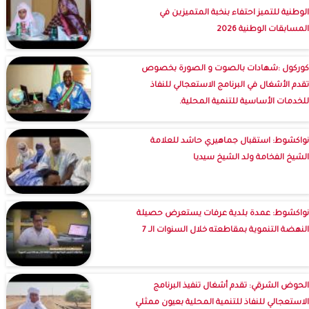
الوطنية للتميز احتفاء بنخبة المتميزين في
المسابقات الوطنية 2026
كوركول :شهادات بالصوت و الصورة بخصوص
تقدم الأشغال في البرنامج الاستعجالي للنفاذ
للخدمات الأساسية للتنمية المحلية.
نواكشوط: استقبال جماهيري حاشد للعلامة
الشيخ الفخامة ولد الشيخ سيديا
نواكشوط: عمدة بلدية عرفات يستعرض حصيلة
النهضة التنموية بمقاطعته خلال السنوات الـ 7
الحوض الشرقي: تقدم أشغال تنفيذ البرنامج
الاستعجالي للنفاذ للتنمية المحلية بعيون ممثلي