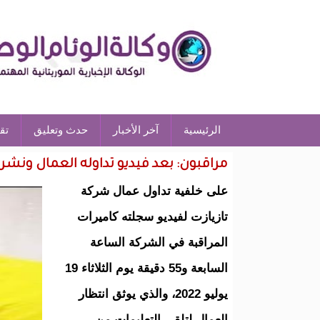
الرئيسية
آخر الأخبار
حدث وتعليق
تق
مراقبون: بعد فيديو تداوله العمال ونشرته ا
على خلفية تداول عمال شركة
تازيازت لفيديو سجلته كاميرات
المراقبة في الشركة الساعة
السابعة و55 دقيقة يوم الثلاثاء 19
يوليو 2022، والذي يوثق انتظار
العمال لتلقي التعليمات من