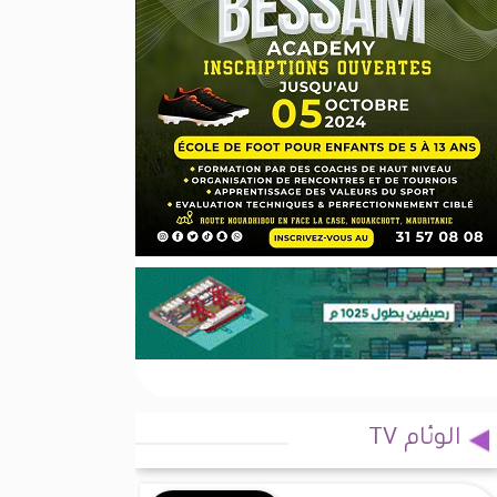
الوئام TV