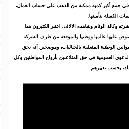
 على جمع أكبر كمية ممكنة من الذهب على حساب العمال،
مات الكفيلة بتأمينها.
رته وكالة الوئام وشاهده الآلاف، اعتبر الكثيرون هذا
نصوص عليها عالميا ووطنيا والموقعة من طرف الشركة
قوانين الوطنية المتعلقة بالجنائيات، وموضحين أنه يحق
ع الدعوى العمومية في حق المتلاعبين بأرواح المواطنين وكل
لبلد، بحسب تعبيرهم.