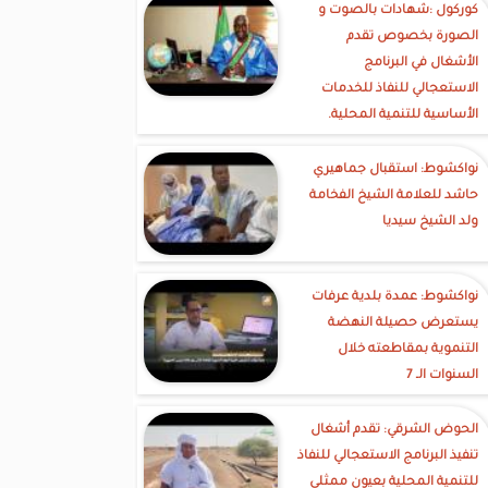
كوركول :شهادات بالصوت و
الصورة بخصوص تقدم
الأشغال في البرنامج
الاستعجالي للنفاذ للخدمات
الأساسية للتنمية المحلية.
نواكشوط: استقبال جماهيري
حاشد للعلامة الشيخ الفخامة
ولد الشيخ سيديا
نواكشوط: عمدة بلدية عرفات
يستعرض حصيلة النهضة
التنموية بمقاطعته خلال
السنوات الـ 7
الحوض الشرقي: تقدم أشغال
تنفيذ البرنامج الاستعجالي للنفاذ
للتنمية المحلية بعيون ممثلي