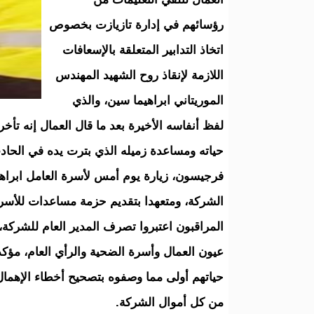
رؤسائهم في إدارة تازيازت بخصوص
اتخاذ التدابير المتعلقة بالإسعافات
اللازمة لإنقاذ روح الشهيد المهندس
الموريتاني ابراهيما سين، والذي
لفظ أنفاسه الأخيرة بعد ما قال العمال إنه تأخر 
حياته ومساعدة زميله الذي بترت يده في الحادث
فرجيسون، زيارة يوم أمس لأسرة العامل ابراهي
الشركة، ومتعهدا بتقديم حزمة مساعدات للأسر
المراقبون اعتبروا تصرف المدير العام للشركة، 
عيون العمال وأسرة الضحية والرأي العام، مؤك
حياتهم أولى مما وصفوه بتصحيح أخطاء الإهمال
من كل أموال الشركة.