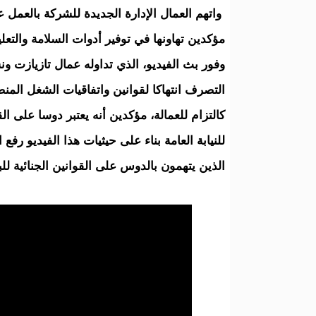
واتهم العمال الإدارة الجديدة للشركة بالعمل
مؤكدين تهاونها في توفير أدوات السلامة والتعلي
وفور بث الفيديو، الذي تداوله عمال تازيازت ونش
التصرف انتهاكا لقوانين واتفاقيات الشغل الم
كالتزام للعمالة، مؤكدين أنه يعتبر دوسا على ال
للنيابة العامة بناء على حيثيات هذا الفيديو رف
الذين يتهمون بالدوس على القوانين الجنائية ل