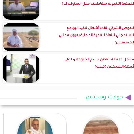
النهضة التنموية بمقاطعته خلال السنوات الـ 7
الحوض الشرقي: تقدم أشغال تنفيذ البرنامج
الاستعجالي للنفاذ للتنمية المحلية بعيون ممثلي
المستفيدين
مجمل ما قاله الناطق باسم الحكومة ردا على
أسئلة الصحفيين (فيديو)
حوادث ومجتمع