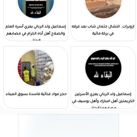
ازويرات.. انتشال جثمان شاب بعد غرقه
إسماعيل ولد الرباني يعزي أسرة العلم
في بركة مائية
والصلاح أهل أباه الكرام في مصابهم
الجلل
إسماعيل ولد الرباني يعزي الأسرتين
حجز مواد غذائية فاسدة بسوق الميناء
الكريمتين أهل امبارك وأهل بوسيف في
مصابهما الجلل