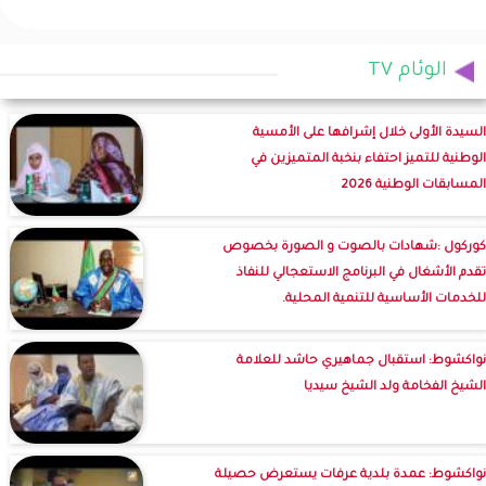
الوئام TV
السيدة الأولى خلال إشرافها على الأمسية
الوطنية للتميز احتفاء بنخبة المتميزين في
المسابقات الوطنية 2026
كوركول :شهادات بالصوت و الصورة بخصوص
تقدم الأشغال في البرنامج الاستعجالي للنفاذ
للخدمات الأساسية للتنمية المحلية.
نواكشوط: استقبال جماهيري حاشد للعلامة
الشيخ الفخامة ولد الشيخ سيديا
نواكشوط: عمدة بلدية عرفات يستعرض حصيلة