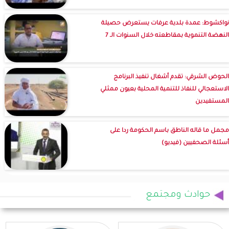
نواكشوط: عمدة بلدية عرفات يستعرض حصيلة
النهضة التنموية بمقاطعته خلال السنوات الـ 7
الحوض الشرقي: تقدم أشغال تنفيذ البرنامج
الاستعجالي للنفاذ للتنمية المحلية بعيون ممثلي
المستفيدين
مجمل ما قاله الناطق باسم الحكومة ردا على
أسئلة الصحفيين (فيديو)
حوادث ومجتمع