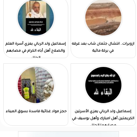
ازويرات.. انتشال جثمان شاب بعد غرقه
إسماعيل ولد الرباني يعزي أسرة العلم
في بركة مائية
والصلاح أهل أباه الكرام في مصابهم
الجلل
إسماعيل ولد الرباني يعزي الأسرتين
حجز مواد غذائية فاسدة بسوق الميناء
الكريمتين أهل امبارك وأهل بوسيف في
مصابهما الجلل