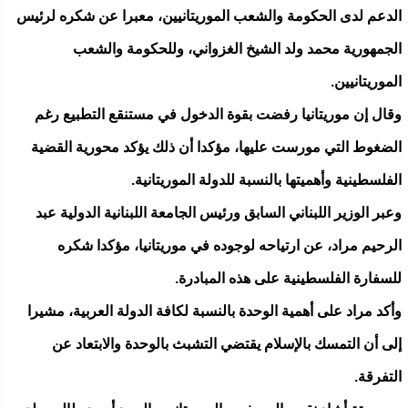
الدعم لدى الحكومة والشعب الموريتانيين، معبرا عن شكره لرئيس
الجمهورية محمد ولد الشيخ الغزواني، وللحكومة والشعب
الموريتانيين.
وقال إن موريتانيا رفضت بقوة الدخول في مستنقع التطبيع رغم
الضغوط التي مورست عليها، مؤكدا أن ذلك يؤكد محورية القضية
الفلسطينية وأهميتها بالنسبة للدولة الموريتانية.
وعبر الوزير اللبناني السابق ورئيس الجامعة اللبنانية الدولية عبد
الرحيم مراد، عن ارتياحه لوجوده في موريتانيا، مؤكدا شكره
للسفارة الفلسطينية على هذه المبادرة.
وأكد مراد على أهمية الوحدة بالنسبة لكافة الدولة العربية، مشيرا
إلى أن التمسك بالإسلام يقتضي التشبث بالوحدة والابتعاد عن
التفرقة.