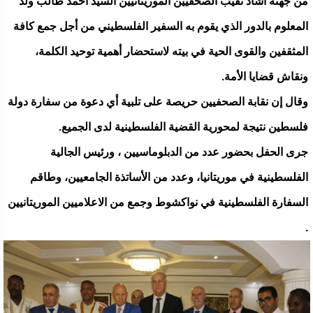
من جهتة أشاد نقيب الصحفيين الموريتانيين السيد أحمد طالب ولد
المعلوم بالدور الذي يقوم به السفير الفلسطيني من أجل جمع كافة
المثقفين والقوى الحية في بيته لاستحضار أهمية توحيد الكلمة،
ونقاش قضايا الأمة.
وقال إن نقابة الصحفيين حريصة على تلبية أي دعوة من سفارة دولة
فلسطين نتيجة لمحورية القضية الفلسطينية لدى الجميع.
جرى الحفل بحضور عدد من الدبلوماسيين ، ورئيس الجالية
الفلسطينية في موريتانيا، وعدد من الأساتذة الجامعيين، وطاقم
السفارة الفلسطينية في نواكشوط وجمع من الاعلاميين الموريتانيين
.