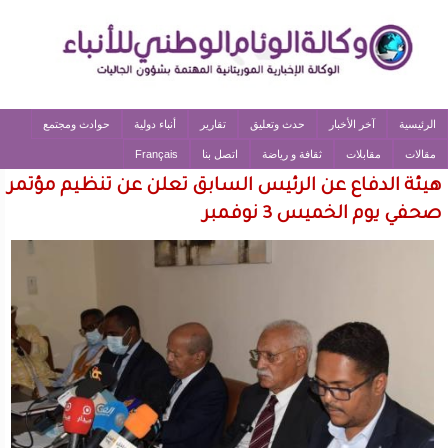
الرئيسية
آخر الأخبار
حدث وتعليق
تقارير
أنباء دولية
حوادث ومجتمع
مقالات
مقابلات
ثقافة و رياضة
اتصل بنا
Français
هيئة الدفاع عن الرئيس السابق تعلن عن تنظيم مؤتمر
صحفي يوم الخميس 3 نوفمبر