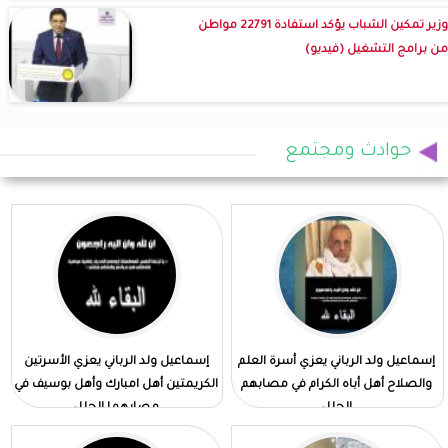
وزير تمكين الشباب يؤكد استفادة 22791 مواطن
من برامج التشغيل (فيديو)
حوادث ومجتمع
إسماعيل ولد الرباني يعزي أسرة العلم
إسماعيل ولد الرباني يعزي الأسرتين
والصلاح أهل أباه الكرام في مصابهم
الكريمتين أهل امبارك وأهل بوسيف في
الجلل
مصابهما الجلل