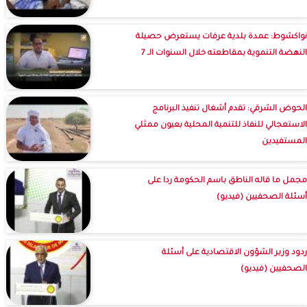
نواكشوط: عمدة بلدية عرفات يستعرض حصيلة
النهضة التنموية بمقاطعته خلال السنوات الـ 7
الحوض الشرقي: تقدم أشغال تنفيذ البرنامج
الاستعجالي للنفاذ للتنمية المحلية بعيون ممثلي
المستفيدين
مجمل ما قاله الناطق باسم الحكومة ردا على
أسئلة الصحفيين (فيديو)
ردود وزير الشؤون الاقتصادية على أسئلة
الصحفيين (فيديو)