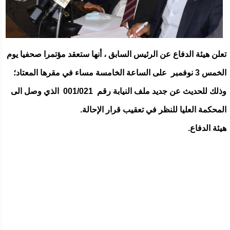
تعلن هيئة الدفاع عن الرئيس السابق ، أنها ستعقد مؤتمرا صحفيا يوم
الخمس 3 نوفمبر على الساعة الخامسة مساء في مقرها المعتاد؛
وذلك للحديث عن جديد ملف النيابة رقم 001/021 الذي وصل الى
المحكمة العليا للنظر في تعقيب قرار الإحالة.
هيئة الدفاع.