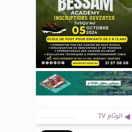
الوئام TV