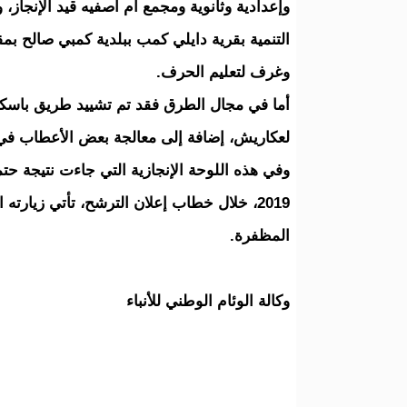
التنمية بقرية دايلي كمب ببلدية كمبي صالح بم
وغرف لتعليم الحرف.
أما في مجال الطرق فقد تم تشييد طريق باسكن
لعكاريش، إضافة إلى معالجة بعض الأعطاب في 
وفي هذه اللوحة الإنجازية التي جاءت نتيجة حت
2019، خلال خطاب إعلان الترشح، تأتي زيارته
المظفرة.
وكالة الوئام الوطني للأنباء