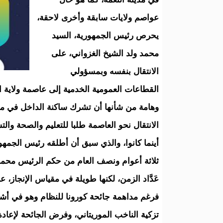
عواصم ولايات سابقة وأخرى لاحقة،
يحرص رئيس الجمهورية، السيد
محمد ولد الشيخ الغزواني، على
الانتقال بنفسه وبمسؤولي
القطاعات العمومية الخدمية إلى عاصمة ولاية
وهامة من شأنها أن تشرك ساكنة الداخل في منا
الانتقال نحو العاصمة طلبا للتعليم والصحة وا
أينما كانوا، والذي سبق أن أطلقه رئيس الجمهوري
ثلاثة أعوام ونصف العام من حكم الرئيس محمد 
عَدَّاد الزمن، لكنها طويلة في مقياس الإنجاز،
فرغم مداهمة جائحة كورونا للنظام وهو في أشهر
تزكية الناخب الموريتاني، وفرض الجائحة لإعادة