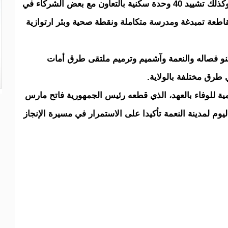
وإعدادية وثانوية ومجمع أم اصفيه قيد الإنجاز، وكذلك تشييد 40 وحدة سكنية بالتعاون مع بعض الشركاء في
قاطعة تمبدغة ومدرسة متكاملة ونقطة صحية وبئر ارتوازية
و فصاله والنعمة وآشميم وترميم ملتقى طرق أمات
طرق مختلفة بالولاية.
مية للوفاء بالعهد، الذي قطعه رئيس الجمهورية فاتح مارس
 اليوم لمدينة النعمة تأكيدا على الاستمرار في مسيرة الإنجاز