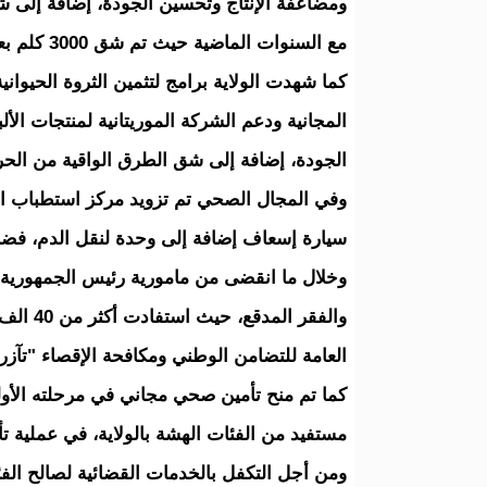
ومضاعفة الإنتاج وتحسين الجودة، إضافة إلى ش
مع السنوات الماضية حيث تم شق 3000 كلم بعد أن كانت في السنوات الماضية لا تتجاوز عتبة 1500 كلم.
كما شهدت الولاية برامج لتثمين الثروة الحيوا
المجانية ودعم الشركة الموريتانية لمنتجات الأ
الجودة، إضافة إلى شق الطرق الواقية من الحر
سيارة إسعاف إضافة إلى وحدة لنقل الدم، فضلا 
وخلال ما انقضى من مامورية رئيس الجمهورية 
والفقر 
العامة للتضامن الوطني ومكافحة الإقصاء "تآزر"
مستفيد من الفئات الهشة بالولاية، في عملية ت
ومن أجل التكفل بالخدمات القضائية لصالح الف