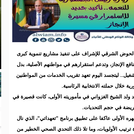
 الحوض الشرقي للإشراف على تنفيذ مشاريع تنموية كبرى
فع الإنجاز، وتدعم استقرارهم في مواطنهم الأصلية، بدل
لتشغيل.. ليتجسد اليوم تعهد تقريب الخدمات من المواطنين
ة خلال حملته الانتخابية الرئاسية.
ولد الشيخ الغزواني في مأموريته الأولى، كانت قصيرة في
 عريضة في حجم التحديات.
ه الأولى عاكفا على تطبيق برنامج "تعهداتي"، الذي نال
 ترتيب الأولويات، وما تلا ذلك التحدي الصحي الخطير من