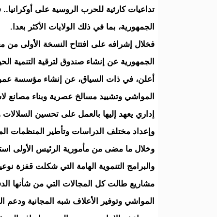
تداعيات كارثية للحرب الروسية على أوكرانيا.
الجمهورية، بما في ذلك الولايات الأكثر بعدا.
فخلال إشرافه على افتتاح النسخة الأولى من م
الجمهورية عن إنشاء صندوق لترقية التنمية الحيوا
أعلن، في ذات السياق، عن إنشاء مؤسسة عمومية
المواشي وتشييد مسالخ عصرية وبناء مصانع لا
إداري يعهد إليها بالعمل على تحسين السلالات وت
وإعداد مختلف الدراسات وتأطير المنظمات المه
وخلال ما مضى من مأمورية الرئيس الأولى اس
والبرامج التنموية الهامة التي شكلت قفزة نوعي
مشاريع طالت كل المجالات التي من شأنها الدف
المواشي وتوفير الأعلاف شبه المجانية ودعم الش