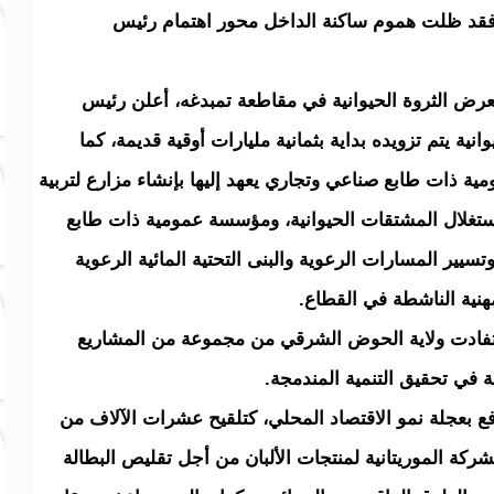
. فقد ظلت هموم ساكنة الداخل محور اهتمام رئيس
عرض الثروة الحيوانية في مقاطعة تمبدغه، أعلن رئيس
نية يتم تزويده بداية بثمانية مليارات أوقية قديمة، كما
 ذات طابع صناعي وتجاري يعهد إليها بإنشاء مزارع لتربية
ستغلال المشتقات الحيوانية، ومؤسسة عمومية ذات طابع
سيير المسارات الرعوية والبنى التحتية المائية الرعوية
نية الناشطة في القطاع.
تفادت ولاية الحوض الشرقي من مجموعة من المشاريع
ة في تحقيق التنمية المندمجة.
ع بعجلة نمو الاقتصاد المحلي، كتلقيح عشرات الآلاف من
ركة الموريتانية لمنتجات الألبان من أجل تقليص البطالة