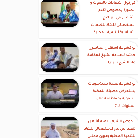
كوركول :شهادات بالصوت و
الصورة بخصوص تقدم
الأشغال في البرنامج
الاستعجالي للنفاذ للخدمات
الأساسية للتنمية المحلية.
نواكشوط: استقبال جماهيري
حاشد للعلامة الشيخ الفخامة
ولد الشيخ سيديا
نواكشوط: عمدة بلدية عرفات
يستعرض حصيلة النهضة
التنموية بمقاطعته خلال
السنوات الـ 7
الحوض الشرقي: تقدم أشغال
تنفيذ البرنامج الاستعجالي للنفاذ
للتنمية المحلية بعيون ممثلي