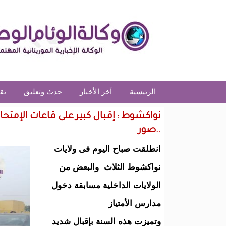
الرئيسية
آخر الأخبار
حدث وتعليق
تق
نواكشوط : إقبال كبير على قاعات الإمتح
..صور
انطلقت صباح اليوم فى ولايات
نواكشوط الثلاث والبعض من
الولايات الداخلية مسابقة دخول
مدارس الأمتياز
وتميزت هذه السنة بإقبال شديد