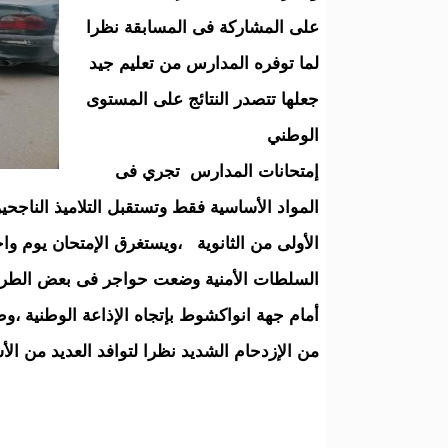
على المشاركة فى المسابقة نظرا
لما توفره المدارس من تعليم جيد
جعلها تتصدر النتائج على المستوى
الوطني
إمتحانات المدارس تجري فى
المواد الأساسية فقط وتستقبل التلاميذ الناجح
الأولى من الثانوية ،ويستغرق الإمتحان يوم و
السلطات الأمنية وضعت حواجر فى بعض الطرق
أمام جهة انواكشوط بإتجاه الإذاعة الوطنية ،و
من الإزدحام الشديد نظرا لتوافد العديد من ال