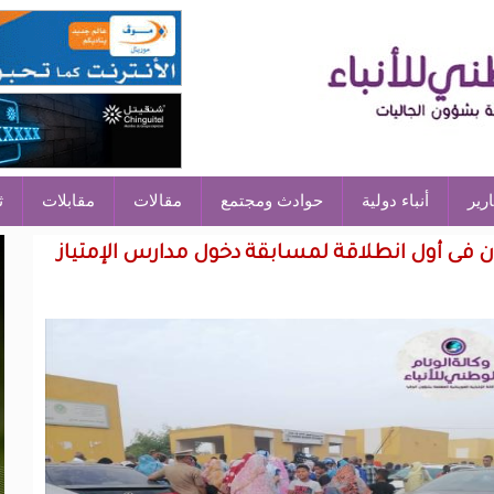
ارير
أنباء دولية
حوادث ومجتمع
مقالات
مقابلات
ث
ان فى أول انطلاقة لمسابقة دخول مدارس الإمتياز