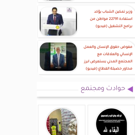
وزير تمكين الشباب يؤكد
استفادة 22791 مواطن من
برامج التشغيل (فيديو)
مفوض حقوق الإنسان والعمل
الإنساني والعلاقات مع
المجتمع المدني يستعرض ابرز
محاور حصيلة القطاع (فيديو)
حوادث ومجتمع