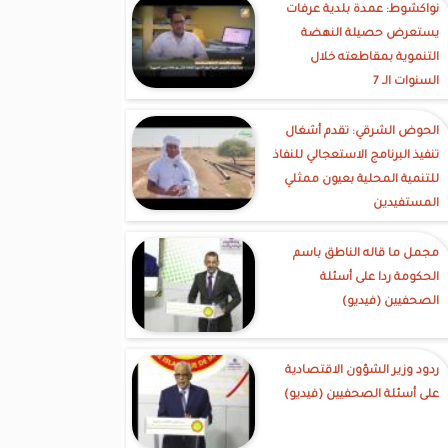
نواكشوط: عمدة بلدية عرفات
يستعرض حصيلة النهضة
التنموية بمقاطعته خلال
السنوات الـ 7
الحوض الشرقي: تقدم أشغال
تنفيذ البرنامج الاستعجالي للنفاذ
للتنمية المحلية بعيون ممثلي
المستفيدين
مجمل ما قاله الناطق باسم
الحكومة ردا على أسئلة
الصحفيين (فيديو)
ردود وزير الشؤون الاقتصادية
على أسئلة الصحفيين (فيديو)