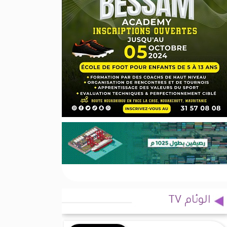
الوئام TV