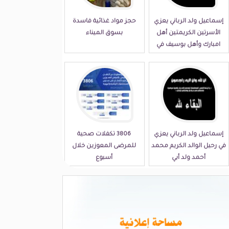
إسماعيل ولد الرباني يعزي
حجز مواد غذائية فاسدة
الأسرتين الكريمتين أهل
بسوق الميناء
امبارك وأهل بوسيف في
مصابهما الجلل
إسماعيل ولد الرباني يعزي
3806 تكفلات صحية
في رحيل الوالد الكريم محمد
للمرضى المعوزين خلال
أحمد ولد أبي
أسبوع