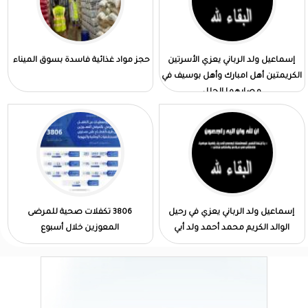
إسماعيل ولد الرباني يعزي الأسرتين
حجز مواد غذائية فاسدة بسوق الميناء
الكريمتين أهل امبارك وأهل بوسيف في
مصابهما الجلل
إسماعيل ولد الرباني يعزي في رحيل
3806 تكفلات صحية للمرضى
الوالد الكريم محمد أحمد ولد أبي
المعوزين خلال أسبوع