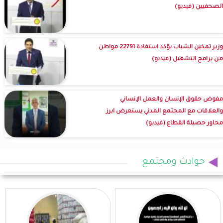
الصحفيين (فيديو)
وزير تمكين الشباب يؤكد استفادة 22791 مواطن
من برامج التشغيل (فيديو)
مفوض حقوق الإنسان والعمل الإنساني
والعلاقات مع المجتمع المدني يستعرض ابرز
محاور حصيلة القطاع (فيديو)
حوادث ومجتمع