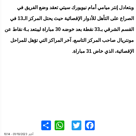
وبتعادل إنتر ميامي أمام نيويورك سيتي تعقد وضع الفريق في
الصراع على التأهل للأدوار الإقصائية حيث يحتل المركز الـ13 في
القسم الشرقي بـ33 نقطة بعد خوضه 30 مباراة ليبتعد بـ4 نقاط عن
مونتريال صاحب المركز التاسع، آخر المراكز التي تؤهل للمراحل
الإقصائية، الذي خاض 31 مباراة.
WhatsApp
Share
Twitter
Facebook
أحد, 01/10/2023 - 10:14