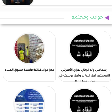
حوادث ومجتمع
إسماعيل ولد الرباني يعزي الأسرتين
حجز مواد غذائية فاسدة بسوق الميناء
الكريمتين أهل امبارك وأهل بوسيف في
مصابهما الجلل