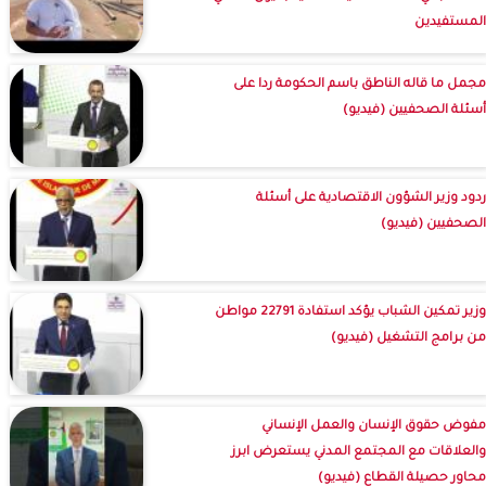
المستفيدين
مجمل ما قاله الناطق باسم الحكومة ردا على
أسئلة الصحفيين (فيديو)
ردود وزير الشؤون الاقتصادية على أسئلة
الصحفيين (فيديو)
وزير تمكين الشباب يؤكد استفادة 22791 مواطن
من برامج التشغيل (فيديو)
مفوض حقوق الإنسان والعمل الإنساني
والعلاقات مع المجتمع المدني يستعرض ابرز
محاور حصيلة القطاع (فيديو)