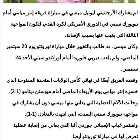
لم يشارك الأرجنتيني ليونيل ميسي في مباراة فريقه إنتر ميامي أمام
نيويورك سيتي في الدوري الأمريكي لكرة القدم، لتكون المواجهة
الثالثة التي يغيب عنها بسبب الإصابة.
وكان ميسي، قد طالب بالتغيير خلال مباراة تورونتو يوم 20 سبتمبر
الماضي، ولم يلعب ديربي فلوريدا أمام أورلاندو سيتي الأحد 24
سبتمبر .
وفقده الفريق أيضًا في نهائي كأس الولايات المتحدة المفتوحة الذي
خسره إنتر ميامي يوم الأربعاء الماضي أمام هيوستن دينامو (1-2).
وحالت الآلام العضلية التي يعاني منها ميسي دون أن يشارك في
مواجهة نيويورك سيتي السبت، التي انتهت بالتعادل (1-1).
واستمر غياب الإسباني جوردي ألبا الذي يعاني من إصابة عضلية
تعرض لها في مباراة تورونتو أيضا.