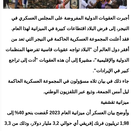
أجبرت العقوبات الدولية المفروضة على المجلس العسكري في
النيجر، إلى فرض البلاد اقتطاعات كبيرة في الميزانية لهذا العام.
فقد أعلنت المجموعة العسكرية الحاكمة في النيجر التي تعد من
أفقر دول العالم أن "البلاد تواجه عقوبات قاسية تفرضها المنظمات
الدولية والإقليمية"، مشيرةً إلى أن هذه العقوبات "أدت إلى تراجع
كبير في الإيرادات".
جاء ذلك في بيان تلاه مسؤولون في المجموعة العسكرية الحاكمة
ليل أمس الجمعة، وذيع عبر التلفزيون الوطني.
ميزانية تقشفية
وأوضح بيان العسكر أن ميزانية العام 2023 خُفضت بنحو 40% إلى
1,98 تريليون فرنك إفريقي أي حوالي 3,2 مليار دولار، وذلك من 3,3