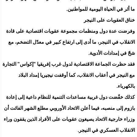
ما أثر في الحياة اليومية للمواطنين.
خناق العقوبات على النيجر
وفرضت عدة دول ومنظمات مجموعة عقوبات اقتصادية على قادة
الانقلاب في النيجر، ما أدى إلى ارتفاع كبير في معدّل التضخم، مع
شحّ في إمدادات الأدوية.
فقد حظرت الجماعة الاقتصادية لدول غرب إفريقيا "إكواس" التجارة
مع النيجر في أعقاب الانقلاب، كما أوقفت نيجيريا إمداد البلاد
بالكهرباء.
كذلك خفّضت دول غربية مساعدات التنمية للنظام داعية إلى إعادة
بازوم إلى منصبه، فيما أعلن الاتحاد الأوروبي مطلع الشهر الفائت أن
وزراء خارجية الاتحاد يصيغون عقوبات على الأفراد الذين يقفون وراء
الانقلاب العسكري في النيجر.