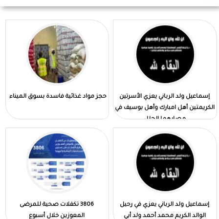
إسماعيل ولد الرباني يعزي الأسرتين
حجز مواد غذائية فاسدة بسوق الميناء
الكريمتين أهل امبارك وأهل بوسيف في
مصابهما الجلل
إسماعيل ولد الرباني يعزي في رحيل
3806 تكفلات صحية للمرضى
الوالد الكريم محمد أحمد ولد أبي
المعوزين خلال أسبوع