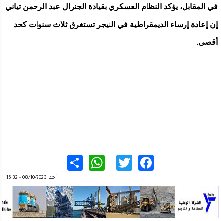
في المقابل، يؤكد النظام العسكري بقيادة الجنرال عبد الرحمن تياني
إن إعادة إرساء الديمقراطية في النيجر تستغرق ثلاث سنوات كحد
أقصى.
WhatsApp
Share
Twitter
Facebook
أحد, 08/10/2023 - 15:32