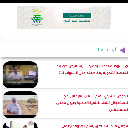
الوئام TV
نواكشوط: عمدة بلدية عرفات يستعرض حصيلة
النهضة التنموية بمقاطعته خلال السنوات الـ 7
الحوض الشرقي: تقدم أشغال تنفيذ البرنامج
الاستعجالي للنفاذ للتنمية المحلية بعيون ممثلي
المستفيدين
مجمل ما قاله الناطق باسم الحكومة ردا على