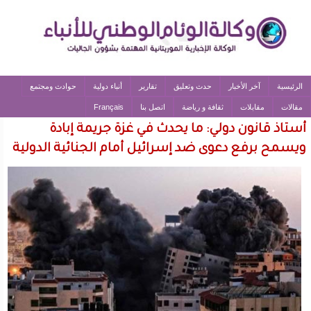
الرئيسية
آخر الأخبار
حدث وتعليق
تقارير
أنباء دولية
حوادث ومجتمع
مقالات
مقابلات
ثقافة و رياضة
اتصل بنا
Français
أستاذ قانون دولي: ما يحدث في غزة جريمة إبادة
ويسمح برفع دعوى ضد إسرائيل أمام الجنائية الدولية