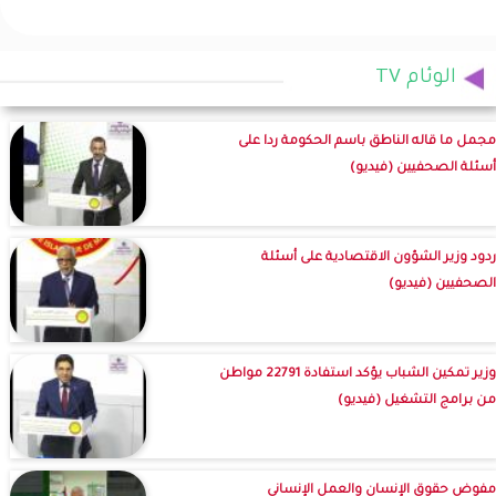
الوئام TV
مجمل ما قاله الناطق باسم الحكومة ردا على
أسئلة الصحفيين (فيديو)
ردود وزير الشؤون الاقتصادية على أسئلة
الصحفيين (فيديو)
وزير تمكين الشباب يؤكد استفادة 22791 مواطن
من برامج التشغيل (فيديو)
مفوض حقوق الإنسان والعمل الإنساني