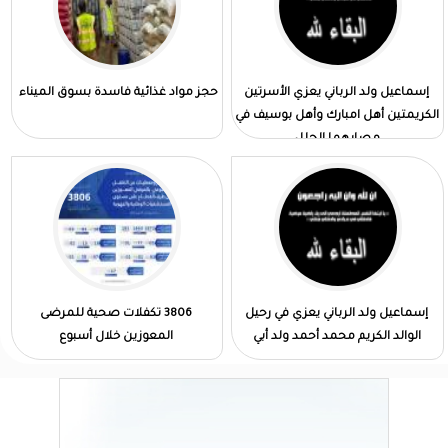
إسماعيل ولد الرباني يعزي الأسرتين
حجز مواد غذائية فاسدة بسوق الميناء
الكريمتين أهل امبارك وأهل بوسيف في
مصابهما الجلل
إسماعيل ولد الرباني يعزي في رحيل
3806 تكفلات صحية للمرضى
الوالد الكريم محمد أحمد ولد أبي
المعوزين خلال أسبوع