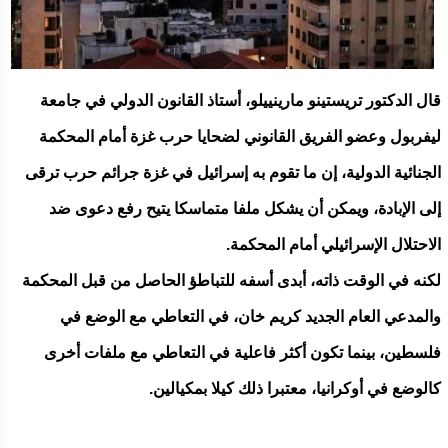
قال الدكتور تريستينو مارينييلو، أستاذ القانون الدولي في جامعة
ليفربول وعضو الفريق القانوني لضحايا حرب غزة أمام المحكمة
الجنائية الدولية، إن ما تقوم به إسرائيل في غزة جرائم حرب ترقى
إلى الإبادة، ويمكن أن يشكل ملفا متماسكا يتيح رفع دعوى ضد
الاحتلال الإسرائيلي أمام المحكمة.
لكنه في الوقت ذاته، أبدى أسفه للتباطؤ الحاصل من قبل المحكمة
والمدعي العام الجديد كريم خان، في التعاطي مع الوضع في
فلسطين، بينما تكون أكثر فاعلية في التعاطي مع ملفات أخرى
كالوضع في أوكرانيا، معتبرا ذلك كيلا بمكيالين.