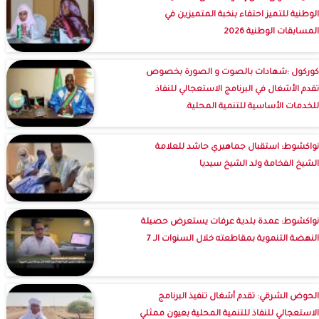
الوطنية للتميز احتفاء بنخبة المتميزين في
المسابقات الوطنية 2026
كوركول :شهادات بالصوت و الصورة بخصوص
تقدم الأشغال في البرنامج الاستعجالي للنفاذ
للخدمات الأساسية للتنمية المحلية.
نواكشوط: استقبال جماهيري حاشد للعلامة
الشيخ الفخامة ولد الشيخ سيديا
نواكشوط: عمدة بلدية عرفات يستعرض حصيلة
النهضة التنموية بمقاطعته خلال السنوات الـ 7
الحوض الشرقي: تقدم أشغال تنفيذ البرنامج
الاستعجالي للنفاذ للتنمية المحلية بعيون ممثلي