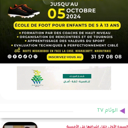
الوئام TV
السيدة الأولى خلال إشرافها على الأمسية