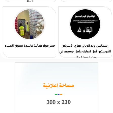
الجلل
إسماعيل ولد الرباني يعزي الأسرتين
حجز مواد غذائية فاسدة بسوق الميناء
الكريمتين أهل امبارك وأهل بوسيف في
مصابهما الجلل