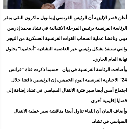
أعلن قصر الإليزيه أن الرئيس الفرنسي إيمانويل ماكرون التقى بمقر
الرئاسة الفرنسية برئيس المرحلة الانتقالية في تشاد محمد إدريس
ديبي وناقشا عملية انسحاب القوات الفرنسية العسكرية من النيجر
والتي ستنفذ بشكل رئيسي عبر العاصمة التشادية "أنجامينا" بحلول
نهاية العام الجاري.
وأضافت الرئاسة الفرنسية في بيان - حسبما ذكرت قناة "فرانس
24" الاخبارية الفرنسية اليوم الخميس، إن الرئيسين ناقشا خلال
اجتماع أمس أيضا سير فترة الانتقال السياسي في تشاد إضافة إلى
قضايا إقليمية أخرى.
وأضاف البيان أن اللقاء تناول أيضا مناقشة سير عملية الانتقال
السياسي في تشاد.