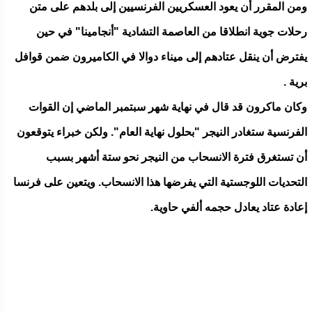
ومن المقرر أن يعود العسكريين الفرنسيين إلى بلدهم على متن
رحلات جوية انطلاقا من العاصمة التشادية "أنجامينا" في حين
يفترض أن ينقل عتادهم إلى ميناء دوالا في الكاميرون ضمن قوافل
برية .
وكان ماكرون قد قال في نهاية شهر سبتمبر الماضي إن القوات
الفرنسية ستغادر النيجر "بحلول نهاية العام". ولكن خبراء يتوقعون
أن تستغرق فترة الانسحاب من النيجر نحو ستة أشهر بسبب
التحديات اللوجستية التي يفرضها هذا الانسحاب. ويتعين على فرنسا
إعادة عتاد يعادل حجمه ألفي حاوية.