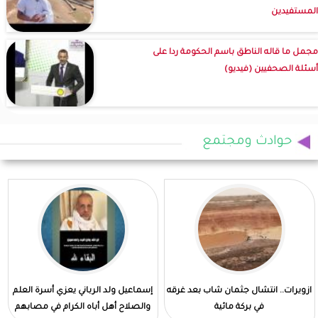
المستفيدين
مجمل ما قاله الناطق باسم الحكومة ردا على
أسئلة الصحفيين (فيديو)
حوادث ومجتمع
ازويرات.. انتشال جثمان شاب بعد غرقه
إسماعيل ولد الرباني يعزي أسرة العلم
في بركة مائية
والصلاح أهل أباه الكرام في مصابهم