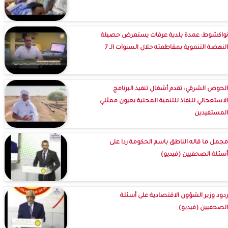
نواكشوط: عمدة بلدية عرفات يستعرض حصيلة
النهضة التنموية بمقاطعته خلال السنوات الـ 7
الحوض الشرقي: تقدم أشغال تنفيذ البرنامج
الاستعجالي للنفاذ للتنمية المحلية بعيون ممثلي
المستفيدين
مجمل ما قاله الناطق باسم الحكومة ردا على
أسئلة الصحفيين (فيديو)
ردود وزير الشؤون الاقتصادية على أسئلة
الصحفيين (فيديو)