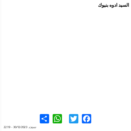
السيد ادوه بنيوك
WhatsApp
Share
Twitter
Facebook
سبت, 30/12/2023 - 22:19