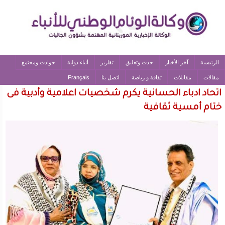
الرئيسية
آخر الأخبار
حدث وتعليق
تقارير
أنباء دولية
حوادث ومجتمع
مقالات
مقابلات
ثقافة و رياضة
اتصل بنا
Français
اتحاد ادباء الحسانية يكرم شخصيات اعلامية وأدبية فى
ختام أمسية ثقافية