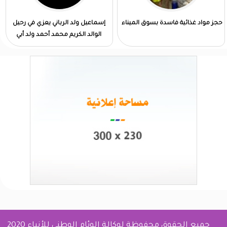
حجز مواد غذائية فاسدة بسوق الميناء
إسماعيل ولد الرباني يعزي في رحيل
الوالد الكريم محمد أحمد ولد أبي
جميع الحقوق محفوظة لوكالة الوئام الوطني للأنباء 2020