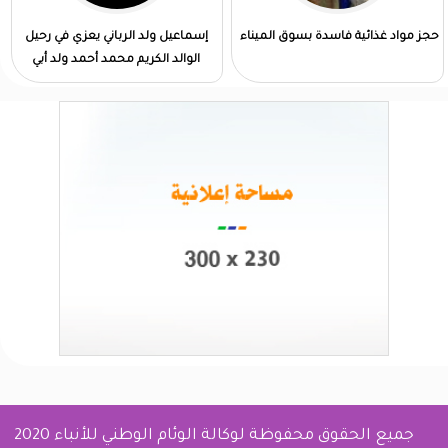
حجز مواد غذائية فاسدة بسوق الميناء
إسماعيل ولد الرباني يعزي في رحيل
الوالد الكريم محمد أحمد ولد أبي
جميع الحقوق محفوظة لوكالة الوئام الوطني للأنباء 2020