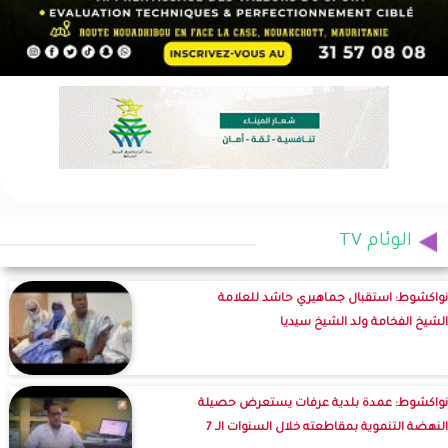
الوئام TV
نواكشوط: استقبال جماهيري حاشد للعلامة
الشيخ الفخامة ولد الشيخ سيديا
نواكشوط: عمدة بلدية عرفات يستعرض حصيلة
النهضة التنموية بمقاطعته خلال السنوات الـ 7