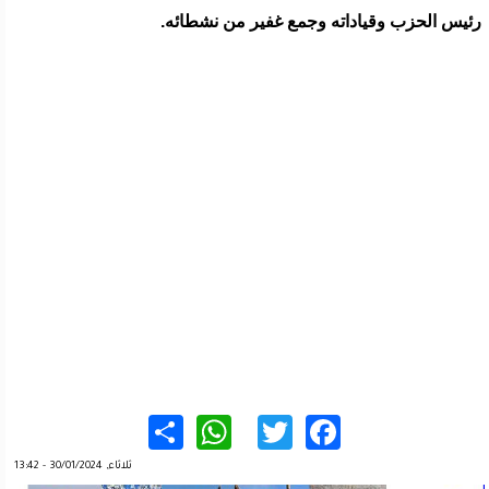
رئيس الحزب وقياداته وجمع غفير من نشطائه.
WhatsApp
Share
Twitter
Facebook
ثلاثاء, 30/01/2024 - 13:42