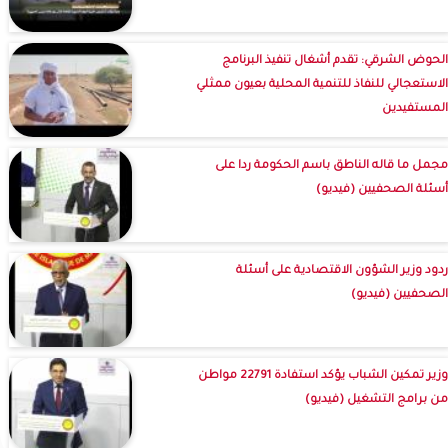
الحوض الشرقي: تقدم أشغال تنفيذ البرنامج
الاستعجالي للنفاذ للتنمية المحلية بعيون ممثلي
المستفيدين
مجمل ما قاله الناطق باسم الحكومة ردا على
أسئلة الصحفيين (فيديو)
ردود وزير الشؤون الاقتصادية على أسئلة
الصحفيين (فيديو)
وزير تمكين الشباب يؤكد استفادة 22791 مواطن
من برامج التشغيل (فيديو)