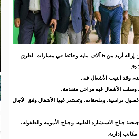
مساحة جغرافية، تقدر بـ 12 ألف هكتار، ويتضمن إزالة أزيد من 5 آلاف بناية وحائط في مسارات الطرق
، وقد انتهت الأشغال فيه.
ثانوية كيفه رقم 2، وتتكون الأشغال فيها من 8 فصول دراسية، وملحقات، وتستمر فيها الأشغال وفق الآجال
حة؛ جناح الاستشارة الطبية، وجناح الأمومة والطفولة،
مكاتب إدارية.