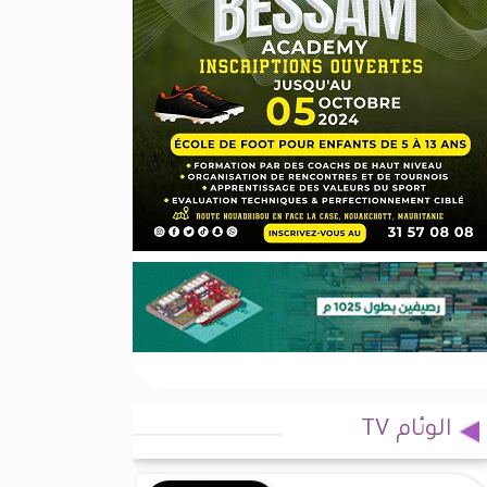
الوئام TV