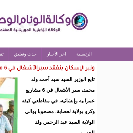
الرئيسية
آخر الأخبار
حدث وتعليق
تق
وزير الإسكان يتفقد سيرالأشغال في 6 مشاريع بولاية لعصابه
تابع الوزير السيد سيد أحمد ولد
محمد، سير الأشغال في 6 مشاريع
عمرانية وإنشائية، في مقاطعي كيفه
وكرو بولاية لعصابة. مصحوبا بوالي
الولاية السيد عبد الرحمن ولد
الحسن.