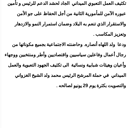
تكثيف العمل التعبوي الميداني الجاد لحشد الدعم للرئيس و تأمين
عبوره الآمن للمأمورية الثانية من أجل الحفاظ على جو الأمن
والاستقرار الذي تنعم به البلاد وضمان استمرار النمو والازدهار
وتعزيز المكاسب .
ودعا ولد اللهاه أنصاره. وحاضنته الاجتماعية بجميع مكوناتها من
رجال أعمال وفاعلين سياسيين واقتصاديين وأطر ومنتخبين ووجهاء
وأعيان وهيئات شبابية ونسائية الى تكثيف الجهود التعبوية والعمل
الميداني في حملة المرشح الرئيس محمد ولد الشيخ الغزواني
والتصويت بكثرة يوم 29 يونيو لصالحه .