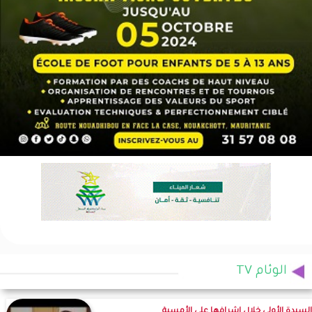
الوئام TV
السيدة الأولى خلال إشرافها على الأمسية