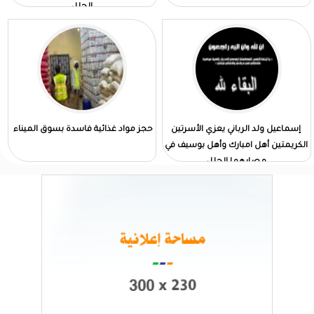
الجلل
إسماعيل ولد الرباني يعزي الأسرتين
حجز مواد غذائية فاسدة بسوق الميناء
الكريمتين أهل امبارك وأهل بوسيف في
مصابهما الجلل