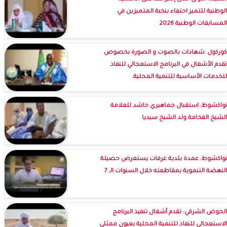
الوطنية للتميز احتفاء بنخبة المتميزين في
المسابقات الوطنية 2026
كوركول :شهادات بالصوت و الصورة بخصوص
تقدم الأشغال في البرنامج الاستعجالي للنفاذ
للخدمات الأساسية للتنمية المحلية.
نواكشوط: استقبال جماهيري حاشد للعلامة
الشيخ الفخامة ولد الشيخ سيديا
نواكشوط: عمدة بلدية عرفات يستعرض حصيلة
النهضة التنموية بمقاطعته خلال السنوات الـ 7
الحوض الشرقي: تقدم أشغال تنفيذ البرنامج
الاستعجالي للنفاذ للتنمية المحلية بعيون ممثلي