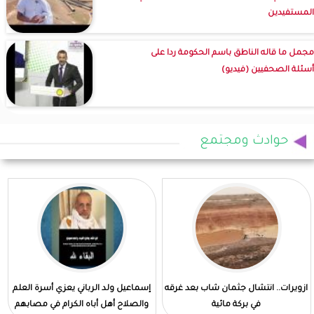
المستفيدين
مجمل ما قاله الناطق باسم الحكومة ردا على
أسئلة الصحفيين (فيديو)
حوادث ومجتمع
ازويرات.. انتشال جثمان شاب بعد غرقه
إسماعيل ولد الرباني يعزي أسرة العلم
في بركة مائية
والصلاح أهل أباه الكرام في مصابهم