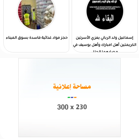
إسماعيل ولد الرباني يعزي الأسرتين
حجز مواد غذائية فاسدة بسوق الميناء
الكريمتين أهل امبارك وأهل بوسيف في
مصابهما الجلل