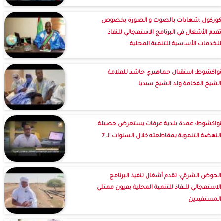
كوركول :شهادات بالصوت و الصورة بخصوص
تقدم الأشغال في البرنامج الاستعجالي للنفاذ
للخدمات الأساسية للتنمية المحلية.
نواكشوط: استقبال جماهيري حاشد للعلامة
الشيخ الفخامة ولد الشيخ سيديا
نواكشوط: عمدة بلدية عرفات يستعرض حصيلة
النهضة التنموية بمقاطعته خلال السنوات الـ 7
الحوض الشرقي: تقدم أشغال تنفيذ البرنامج
الاستعجالي للنفاذ للتنمية المحلية بعيون ممثلي
المستفيدين