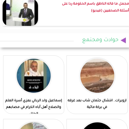
مجمل ما قاله الناطق باسم الحكومة ردا على
أسئلة الصحفيين (فيديو)
حوادث ومجتمع
ازويرات.. انتشال جثمان شاب بعد غرقه
إسماعيل ولد الرباني يعزي أسرة العلم
في بركة مائية
والصلاح أهل أباه الكرام في مصابهم
الجلل