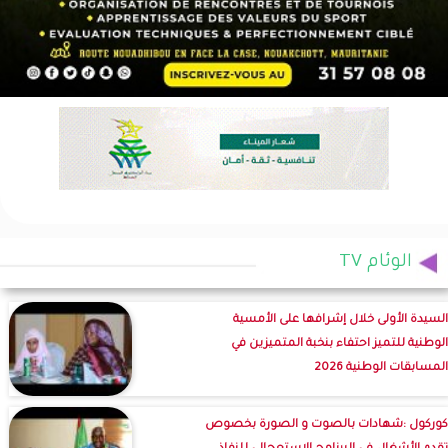
الوئام TV
السيدة الأولى خلال إشرافها على الأمسية
الوطنية للتميز احتفاء بنخبة المتميزين في
المسابقات الوطنية 2026
كوركول :شهادات بالصوت و الصورة بخصوص