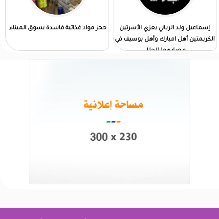
إسماعيل ولد الرباني يعزي الأسرتين
حجز مواد غذائية فاسدة بسوق الميناء
الكريمتين أهل امبارك وأهل بوسيف في
مصابهما الجلل