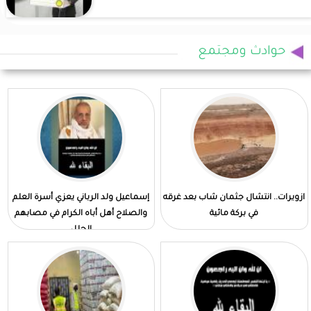
حوادث ومجتمع
ازويرات.. انتشال جثمان شاب بعد غرقه
إسماعيل ولد الرباني يعزي أسرة العلم
في بركة مائية
والصلاح أهل أباه الكرام في مصابهم
الجلل