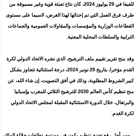
للفيفا في 29 يوليوز 2024، كان نتاج تعبئة قوية وغير مسبوقة من
طرف فرق العمل التي تم إحداثها لهذا الغرض، لاسيما على مستوى
القطاعات الوزارية والمؤسسات والمقاولات العمومية والجماعات
الترابية والسلطات المحلية المعنية.
وقد منح تقرير تقييم ملف الترشيح، الذي نشره الاتحاد الدولي لكرة
القدم مؤخرا، بتاريخ 29 نونبر 2024، درجة استثنائية تتجاوز بشكل
كبير الشروط المطلوبة، وذلك في أفق التصويت، إن شاء الله، عن
منح تنظيم كأس العالم 2030 للترشيح الثلاثي للمغرب وإسبانيا
والبرتغال، خلال الدورة الاستثنائية المقبلة لمجلس الاتحاد الدولي
لكرة القدم.
ومن أجل رفع تحدي تنظيم يكون في مستوى تطلعات جلالة الملك،