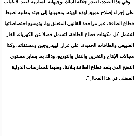
وفي هذا الصدد، أصدر جلالة الملك توجيهاته السامية قصد الانكباب
على إجراء إصلاح عميق لهذه الهيئة، وتحويلها إلى هيئة وطنية لضبط
قطاع الطاقة، عبر مراجعة القانون المتعلق بها، وتوسيع اختصاصاتها
لتشمل كل مكونات قطاع الطاقة، لتشمل فضلا عن الكهرباء، الغاز
الطبيعي والطاقات الجديدة، على غرار الهيدروجين ومشتقاته، وكذا
مجالات الإنتاج والتخزين والنقل والتوزيع، وذلك بما يساير مستوى
النضج الذي بلغه قطاع الطاقة ببلادنا، وطبقا للممارسات الدولية
الفضلى في هذا المجال".