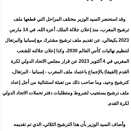
وقد استحضر السيد الوزير مختلف المراحل التي قطعها ملف
ترشيح المغرب، منذ إعلان جلالة الملك، أعزه الله، في 14 مارس
2023 بكيغالي، عن تقديم ملف ترشيح مشترك مع إسبانيا والبرتغال
لتنظيم نهائيات كأس العالم 2030، وكذا إعلان جلالته للشعب
المغربي في 4 أكتوبر 2023 عن قرار مجلس الاتحاد الدولي لكرة
القدم (الفيفا) بالإجماع باعتماد ملف المغرب - إسبانيا - البرتغال،
كترشيح وحيد، وما صاحب ذلك من تعبئة استثنائية من أجل إعداد
ملف ترشيح يستجيب لشروط ومتطلبات دفتر تحملات الاتحاد الدولي
لكرة القدم.
وأضاف السيد الوزير بأن هذا الترشيح الثلاثي، الذي تم تقديمه