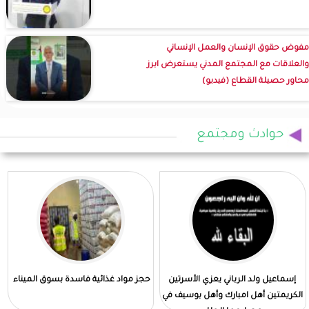
مفوض حقوق الإنسان والعمل الإنساني
والعلاقات مع المجتمع المدني يستعرض ابرز
محاور حصيلة القطاع (فيديو)
حوادث ومجتمع
إسماعيل ولد الرباني يعزي الأسرتين
حجز مواد غذائية فاسدة بسوق الميناء
الكريمتين أهل امبارك وأهل بوسيف في