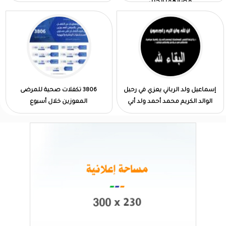
مصابهما الجلل
إسماعيل ولد الرباني يعزي في رحيل
3806 تكفلات صحية للمرضى
الوالد الكريم محمد أحمد ولد أبي
المعوزين خلال أسبوع