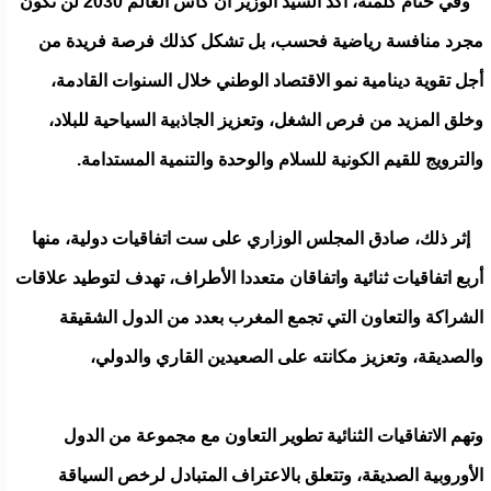
وفي ختام كلمته، أكد السيد الوزير أن كأس العالم 2030 لن تكون
مجرد منافسة رياضية فحسب، بل تشكل كذلك فرصة فريدة من
أجل تقوية دينامية نمو الاقتصاد الوطني خلال السنوات القادمة،
وخلق المزيد من فرص الشغل، وتعزيز الجاذبية السياحية للبلاد،
والترويج للقيم الكونية للسلام والوحدة والتنمية المستدامة.
إثر ذلك، صادق المجلس الوزاري على ست اتفاقيات دولية، منها
أربع اتفاقيات ثنائية واتفاقان متعددا الأطراف، تهدف لتوطيد علاقات
الشراكة والتعاون التي تجمع المغرب بعدد من الدول الشقيقة
والصديقة، وتعزيز مكانته على الصعيدين القاري والدولي،
وتهم الاتفاقيات الثنائية تطوير التعاون مع مجموعة من الدول
الأوروبية الصديقة، وتتعلق بالاعتراف المتبادل لرخص السياقة