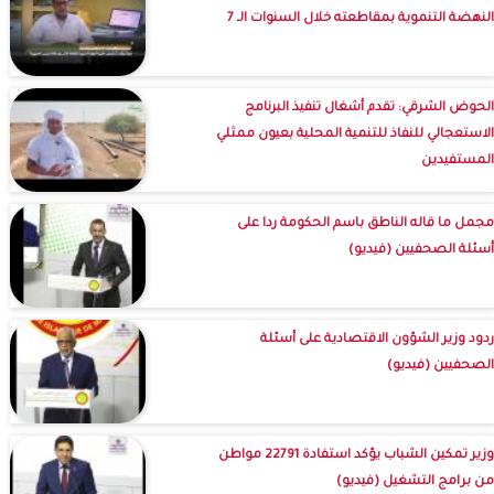
النهضة التنموية بمقاطعته خلال السنوات الـ 7
الحوض الشرقي: تقدم أشغال تنفيذ البرنامج
الاستعجالي للنفاذ للتنمية المحلية بعيون ممثلي
المستفيدين
مجمل ما قاله الناطق باسم الحكومة ردا على
أسئلة الصحفيين (فيديو)
ردود وزير الشؤون الاقتصادية على أسئلة
الصحفيين (فيديو)
وزير تمكين الشباب يؤكد استفادة 22791 مواطن
من برامج التشغيل (فيديو)