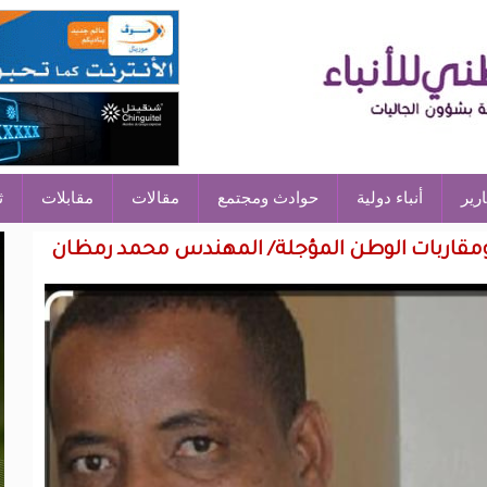
ارير
أنباء دولية
حوادث ومجتمع
مقالات
مقابلات
ث
ومقاربات الوطن المؤجلة/ المهندس محمد رمظان