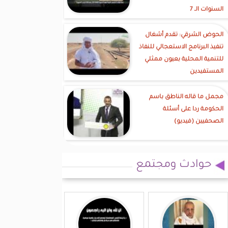
السنوات الـ 7
الحوض الشرقي: تقدم أشغال
تنفيذ البرنامج الاستعجالي للنفاذ
للتنمية المحلية بعيون ممثلي
المستفيدين
مجمل ما قاله الناطق باسم
الحكومة ردا على أسئلة
الصحفيين (فيديو)
حوادث ومجتمع