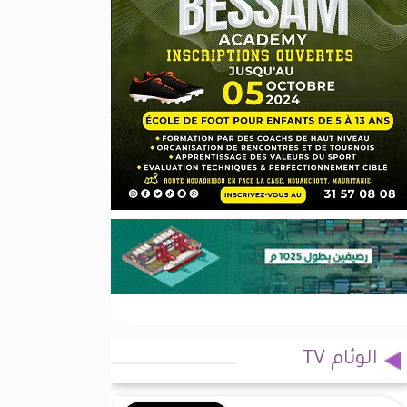
الوئام TV