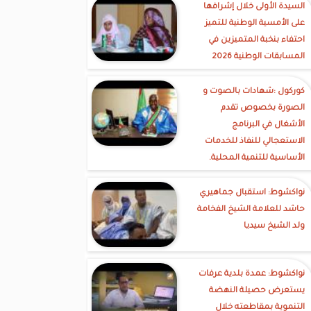
السيدة الأولى خلال إشرافها
على الأمسية الوطنية للتميز
احتفاء بنخبة المتميزين في
المسابقات الوطنية 2026
كوركول :شهادات بالصوت و
الصورة بخصوص تقدم
الأشغال في البرنامج
الاستعجالي للنفاذ للخدمات
الأساسية للتنمية المحلية.
نواكشوط: استقبال جماهيري
حاشد للعلامة الشيخ الفخامة
ولد الشيخ سيديا
نواكشوط: عمدة بلدية عرفات
يستعرض حصيلة النهضة
التنموية بمقاطعته خلال