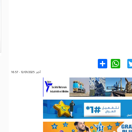
WhatsApp
Share
Twitter
Facebo
أحد, 12/01/2025 - 16:57