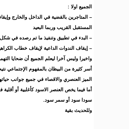
الجميع اولا :
– المتاجرين بالقضية في الداخل والخارج وإيقا
المستقبل القريب وربما البعيد
– البدء في تطبيق وتنفيذ ما تم رصده في شك
– إيقاف الندوات الداعية لإيقاف خطاب الكراهية 
واخيرا وليس آخرا ليعلم الجميع أن ضحايا الته
أسر كثيرة من البيظان بالمفهوم الإجتماعي نتي
الميز العنصري والاقصاء في جميع جوانب حياتهم
أما فيما يخص العنصر الاسود كأغلبية أو أقلية ف
سودا سود أو سمر سود.
وللحديث بقية