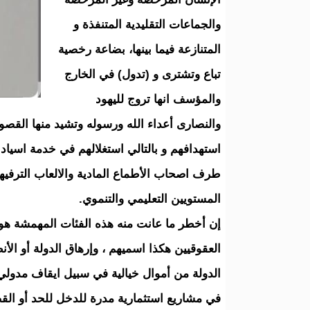
والجماعات التقليدية المتنفذة و
المتنازعة فيما بينها، بضاعة رخصية
تباع وتشترى و (تدول) في الخارج
والمؤسف انها تروج لليهود
والنصارى أعداء الله ورسوله وتشيد منها القصو
استهدافهم و بالتالي استغلالهم في خدمة اسياد
طرف اصحاب الأطماع المادية والالعاب الترفيهي
المستويين التعليمي والتنموي.
إن أخطر ما عانت منه هذه الفئات المهمشة ه
العقوقيين هكذا اسميهم ، وإرهاق الدولة أو الأنظ
الدولة من أموال خيالية في سبيل ايقاف مدولي ه
في مشاريع استثمارية مدرة للدخل للحد أو ال