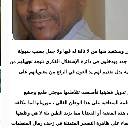
ر ويستفيد منها من لا ناقة له فيها ولا جمل بسبب سهولة
 جدد ويدخلون في دائرة الإستغلال الفكري نتيجة تجهيلهم من
ه بدل تقديم لهم يد العون في الرفع من معنوياتهم على
و تدويل قضيتها فأصبحت تتلاطمها موجتي طمع وجشع
مة المتعاقبة على هذا الوطن الغالي ، موريتانيا لما تتكلفه
ذه القضية أو القضايا مما يزيد الطين بلة لا هي وظفتها
قضاء على ظاهرة التصحر المتمثلة في زحف رمال المنظمات