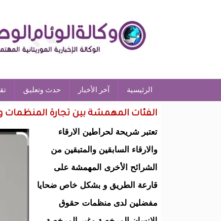
الرئيسية
آخر الأخبار
حدث وتعليق
تق
الفئات المهمشة بين تجارة المنظمات 
تعتبر شريحة لحراطين الارقاء
والارقاء السابقين والمتبقين من
الشرائح الأخرى المهمشة على
قارعة الطريق و بشكل خاص ضحايا
مفضلين لدى منظمات حقوق
الإنسان المرخصة وغير المرخصة