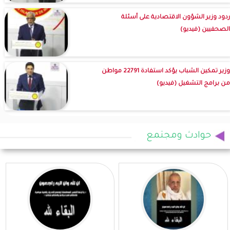
ردود وزير الشؤون الاقتصادية على أسئلة
الصحفيين (فيديو)
وزير تمكين الشباب يؤكد استفادة 22791 مواطن
من برامج التشغيل (فيديو)
حوادث ومجتمع