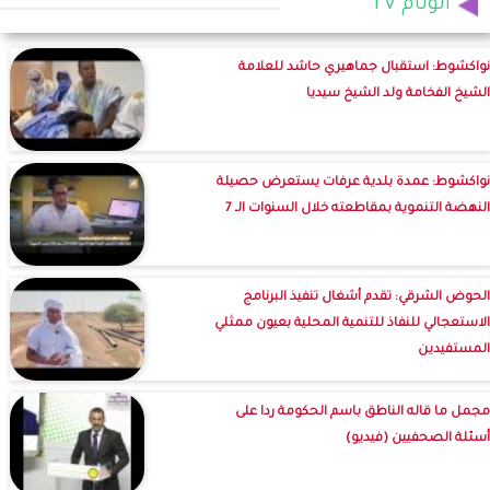
الوئام TV
نواكشوط: استقبال جماهيري حاشد للعلامة
الشيخ الفخامة ولد الشيخ سيديا
نواكشوط: عمدة بلدية عرفات يستعرض حصيلة
النهضة التنموية بمقاطعته خلال السنوات الـ 7
الحوض الشرقي: تقدم أشغال تنفيذ البرنامج
الاستعجالي للنفاذ للتنمية المحلية بعيون ممثلي
المستفيدين
مجمل ما قاله الناطق باسم الحكومة ردا على
أسئلة الصحفيين (فيديو)