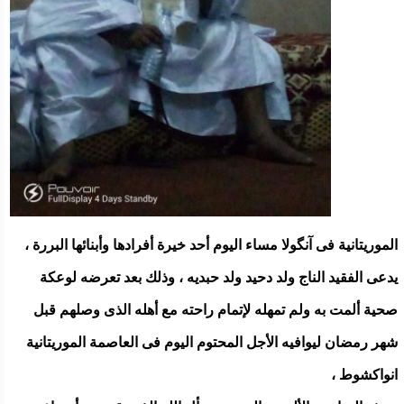
الموريتانية فى آنگولا مساء اليوم أحد خيرة أفرادها وأبنائها البررة ،
يدعى الفقيد الناج ولد دحيد ولد حبديه ، وذلك بعد تعرضه لوعكة
صحية ألمت به ولم تمهله لإتمام راحته مع أهله الذى وصلهم قبل
شهر رمضان ليوافيه الأجل المحتوم اليوم فى العاصمة الموريتانية
انواكشوط ،