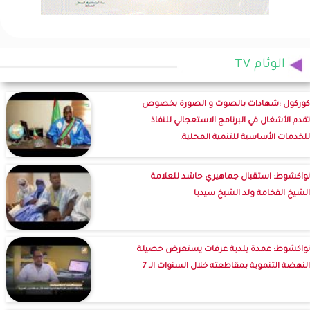
الوئام TV
كوركول :شهادات بالصوت و الصورة بخصوص
تقدم الأشغال في البرنامج الاستعجالي للنفاذ
للخدمات الأساسية للتنمية المحلية.
نواكشوط: استقبال جماهيري حاشد للعلامة
الشيخ الفخامة ولد الشيخ سيديا
نواكشوط: عمدة بلدية عرفات يستعرض حصيلة
النهضة التنموية بمقاطعته خلال السنوات الـ 7