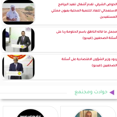
الحوض الشرقي: تقدم أشغال تنفيذ البرنامج
الاستعجالي للنفاذ للتنمية المحلية بعيون ممثلي
المستفيدين
مجمل ما قاله الناطق باسم الحكومة ردا على
أسئلة الصحفيين (فيديو)
ردود وزير الشؤون الاقتصادية على أسئلة
الصحفيين (فيديو)
حوادث ومجتمع