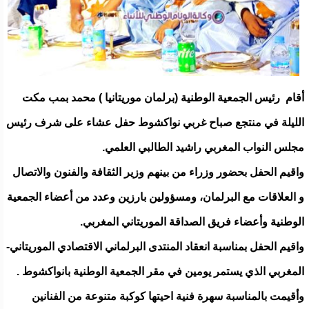
أقام رئيس الجمعية الوطنية (برلمان موريتانيا ) محمد بمب مكت
الليلة في منتجع صباح غربي نواكشوط حفل عشاء على شرف رئيس
مجلس النواب المغربي راشيد الطالبي العلمي.
واقيم الحفل بحضور وزراء من بينهم وزير الثقافة والفنون والاتصال
و العلاقات مع البرلمان، ومسؤولين بارزين وعدد من أعضاء الجمعية
الوطنية وأعضاء فريق الصداقة الموريتاني المغربي.
واقيم الحفل بمناسبة انعقاد المنتدى البرلماني الاقتصادي الموريتاني-
المغربي الذي يستمر يومين في مقر الجمعية الوطنية بانواكشوط .
وأقيمت بالمناسبة سهرة فنية احيتها كوكبة متنوعة من الفنانين