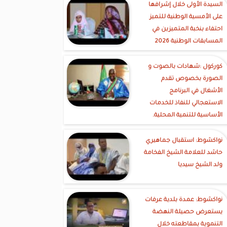
السيدة الأولى خلال إشرافها
على الأمسية الوطنية للتميز
احتفاء بنخبة المتميزين في
المسابقات الوطنية 2026
كوركول :شهادات بالصوت و
الصورة بخصوص تقدم
الأشغال في البرنامج
الاستعجالي للنفاذ للخدمات
الأساسية للتنمية المحلية.
نواكشوط: استقبال جماهيري
حاشد للعلامة الشيخ الفخامة
ولد الشيخ سيديا
نواكشوط: عمدة بلدية عرفات
يستعرض حصيلة النهضة
التنموية بمقاطعته خلال