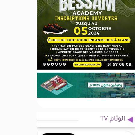
الوئام TV