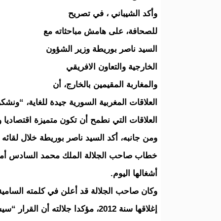
وأكد الشيباني ، في تصريح
للصحافة، على هامش مباحثاته مع
السيد ناصر بوريطة وزير الشؤون
الخارجية والتعاون الافريقي
والمغاربة المقيمين بالخارج، أن
العلاقات المغربية السورية جيدة للغاية، “ونشك
العلاقات التي نطمح أن تكون متميزة اقتصاديا و
ومن جانبه، أكد السيد ناصر بوريطة خلال لقائه 
خطاب صاحب الجلالة الملك محمد السادس أمام ال
أشغالها اليوم.
وكان صاحب الجلالة قد أعلن في كلمته السامية،
إغلاقها سنة 2012، مؤكدا جلالته أن 