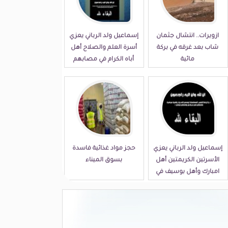
ازويرات.. انتشال جثمان
إسماعيل ولد الرباني يعزي
شاب بعد غرقه في بركة
أسرة العلم والصلاح أهل
مائية
أباه الكرام في مصابهم
الجلل
إسماعيل ولد الرباني يعزي
حجز مواد غذائية فاسدة
الأسرتين الكريمتين أهل
بسوق الميناء
امبارك وأهل بوسيف في
مصابهما الجلل