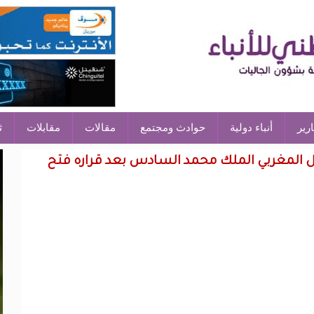
ارير
أنباء دولية
حوادث ومجتمع
مقالات
مقابلات
ث
ل المغربي الملك محمد السادس بعد قراره فتح