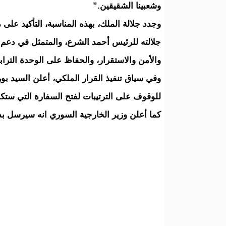
وشعبينا الشقيقين.”
وجدد جلالة الملك، بهذه المناسبة، التأكيد ع
جلالته للرئيس أحمد الشرع، والمتمثل في دعم 
والأمن والاستقرار، والحفاظ على الوحدة الترابي
وفي سياق تنفيذ القرار الملكي، أعلن السيد بور
للوقوف على الترتيبات لفتح السفارة التي ستك
كما أعلن وزير الخارجية السوري انه سيرسل بدور