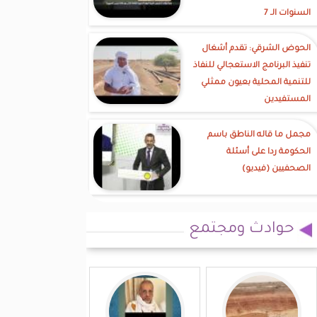
السنوات الـ 7
الحوض الشرقي: تقدم أشغال
تنفيذ البرنامج الاستعجالي للنفاذ
للتنمية المحلية بعيون ممثلي
المستفيدين
مجمل ما قاله الناطق باسم
الحكومة ردا على أسئلة
الصحفيين (فيديو)
حوادث ومجتمع