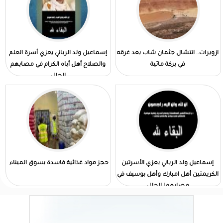
ازويرات.. انتشال جثمان شاب بعد غرقه
إسماعيل ولد الرباني يعزي أسرة العلم
في بركة مائية
والصلاح أهل أباه الكرام في مصابهم
الجلل
إسماعيل ولد الرباني يعزي الأسرتين
حجز مواد غذائية فاسدة بسوق الميناء
الكريمتين أهل امبارك وأهل بوسيف في
مصابهما الجلل