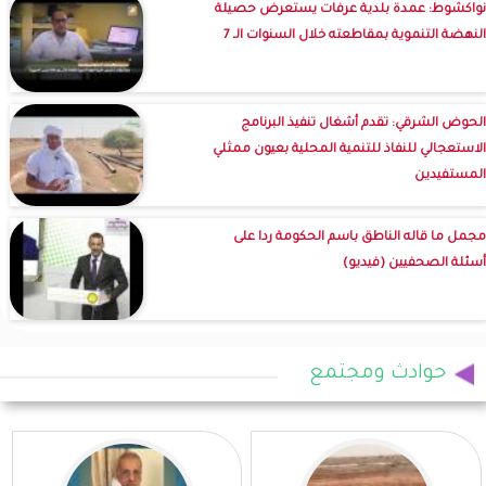
نواكشوط: عمدة بلدية عرفات يستعرض حصيلة
النهضة التنموية بمقاطعته خلال السنوات الـ 7
الحوض الشرقي: تقدم أشغال تنفيذ البرنامج
الاستعجالي للنفاذ للتنمية المحلية بعيون ممثلي
المستفيدين
مجمل ما قاله الناطق باسم الحكومة ردا على
أسئلة الصحفيين (فيديو)
حوادث ومجتمع