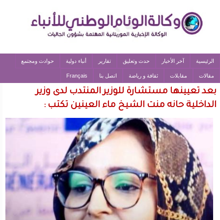
الرئيسية
آخر الأخبار
حدث وتعليق
تقارير
أنباء دولية
حوادث ومجتمع
مقالات
مقابلات
ثقافة و رياضة
اتصل بنا
Français
بعد تعيينها مستشارة للوزير المنتدب لدى وزير
الداخلية حانه منت الشيخ ماء العينين تكتب :