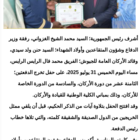
أشرف رئيس الجمهورية؛ السيد محمد الشيخ الغزواني، رفقة وزير
الدفاع وشؤون المتقاعدين وأولاد الشهداء؛ السيد حنن ولد سيدي،
وقائد الأركان العامة للجيوش؛ الفريق محمد فال الرايس الرايس،
مساء اليوم الخميس 31 يوليو 2025، على حفل تخرج الدفعتين؛
الثامنة عشر من دورة الأركان، والسادسة من الدورة الخاصة
للأركان، وذلك بمباني الكلية الوطنية للقيادة والأركان.
وقد افتتح الحفل بتلاوة آيات من الذكر الحكيم، قبل أن يلقي ممثل
الخريجين من الدول الصديقة والشقيقة كلمته، والتي تلاها خطاب
رئيس الدفعة.
وفي كلمته بالمناسبة، أكد وزير الدفاع وشؤون المتقاعدين وأولاد