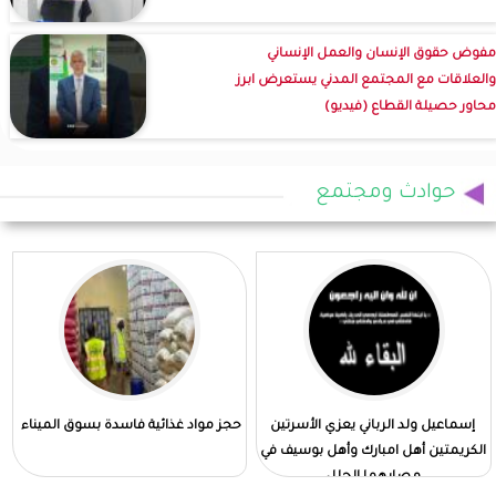
مفوض حقوق الإنسان والعمل الإنساني
والعلاقات مع المجتمع المدني يستعرض ابرز
محاور حصيلة القطاع (فيديو)
حوادث ومجتمع
إسماعيل ولد الرباني يعزي الأسرتين
حجز مواد غذائية فاسدة بسوق الميناء
الكريمتين أهل امبارك وأهل بوسيف في
مصابهما الجلل