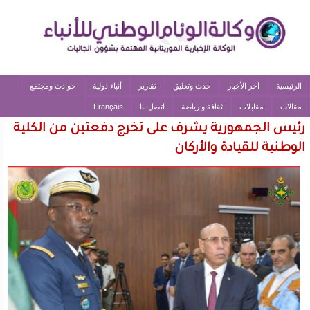
الرئيسية
آخر الأخبار
حدث وتعليق
تقارير
أنباء دولية
حوادث ومجتمع
مقالات
مقابلات
ثقافة و رياضة
اتصل بنا
Français
رئيس الجمهورية يشرف على تخرج دفعتين من الكلية
الوطنية للقيادة والأركان