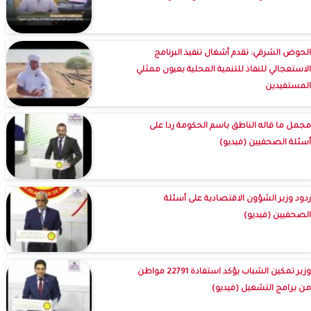
الحوض الشرقي: تقدم أشغال تنفيذ البرنامج
الاستعجالي للنفاذ للتنمية المحلية بعيون ممثلي
المستفيدين
مجمل ما قاله الناطق باسم الحكومة ردا على
أسئلة الصحفيين (فيديو)
ردود وزير الشؤون الاقتصادية على أسئلة
الصحفيين (فيديو)
وزير تمكين الشباب يؤكد استفادة 22791 مواطن
من برامج التشغيل (فيديو)