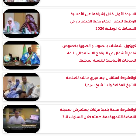
السيدة الأولى خلال إشرافها على الأمسية
الوطنية للتميز احتفاء بنخبة المتميزين في
المسابقات الوطنية 2026
كوركول :شهادات بالصوت و الصورة بخصوص
تقدم الأشغال في البرنامج الاستعجالي للنفاذ
للخدمات الأساسية للتنمية المحلية.
نواكشوط: استقبال جماهيري حاشد للعلامة
الشيخ الفخامة ولد الشيخ سيديا
نواكشوط: عمدة بلدية عرفات يستعرض حصيلة
النهضة التنموية بمقاطعته خلال السنوات الـ 7