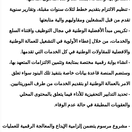
‐ تنظيم الالتزام بتقديم خطط لثلاث سنوات مقبلة، وتقارير سنوية
تقدم من قبل المشغلين ومقاوليهم والية متابعتها
‐ تكريس مبدأ الأفضلية الوطنية في مجال التوظيف واقتناء السلع
والخدمات، من خلال إعطاء الأولوية في التشغيل للعمالة الوطنية
والافضلية للمقاولات الوطنية في كل الخدمات التي تقدمها.
‐ انشاء بوابة رقمية مختصة بمتابعة وتثمين الالتزامات المتعهد بها،
وستضم المنصة قاعدة بيانات خاصة بتنفيذ تلك البنود سواء تعلق
الامر بالعمالة الوطنية او بتقديم الخدمات من طرف الموريتانيين.
‐ تحديد التدابير التحفيزية للأداء فيما يتعلق بالمحتوى المحلي
والعقوبات المطبقة في حالة عدم الوفاء.
- مشروع مرسوم يتضمن إلزامية الإيداع والمعالجة الرقمية للعمليات