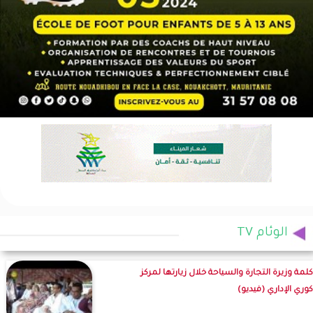
الوئام TV
كلمة وزيرة التجارة والسياحة خلال زيارتها لمركز
كوري الإداري (فيديو)