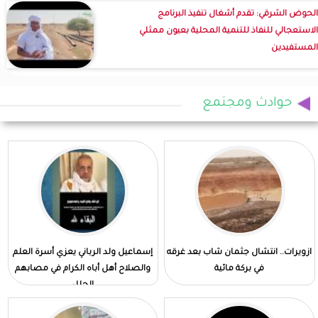
الحوض الشرقي: تقدم أشغال تنفيذ البرنامج
الاستعجالي للنفاذ للتنمية المحلية بعيون ممثلي
المستفيدين
حوادث ومجتمع
ازويرات.. انتشال جثمان شاب بعد غرقه
إسماعيل ولد الرباني يعزي أسرة العلم
في بركة مائية
والصلاح أهل أباه الكرام في مصابهم
الجلل