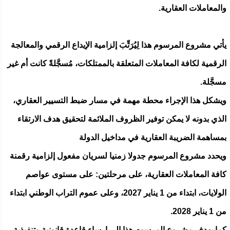
والمعاملات العقارية.
يأتي مشروع المرسوم هذا لِيُرَتِّبَ إلزامية الإيداع الرقمي والمعالجة
الرقمية لكافة المعاملات المتعلقة بالممتلكات، مُسجَّلةً كانت أم غير
مسجَّلة.
ويشكل هذا الإجراء محطة مهمة في مسار ضبط التسيير العقاري،
الذي بدونه لا يمكن توفير الظروف الملائمة لتحقيق هدف الارتقاء
بمساهمة الضريبة العقارية في مداخيل الدولة
ويحدد مشروع المرسوم جدولا زمنيا لسريان مفعول إلزامية رقمنة
كافة المعاملات العقارية، على مرحلتين: على مستوى عواصم
الولايات، ابتداء من 1 يناير 2027، وعلى عموم التراب الوطني ابتداء
من 1 يناير 2028.
كما يهدف مشروع المرسوم هذا إلى إرساء قاعدة قانونية وتنفيذية