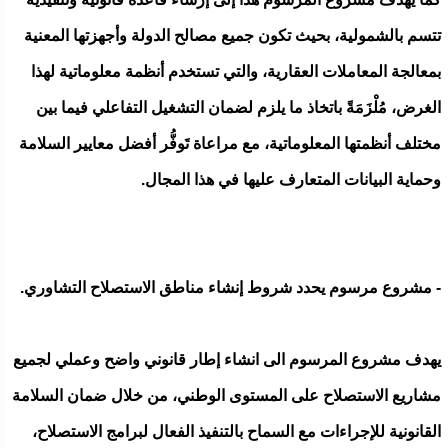
تتسم بالشمولية، بحيث تكون جميع مصالح الدولة وأجهزتها المعنية
بمعالجة المعاملات العقارية، والتي تستخدم أنظمة معلوماتية لهذا
الغرض، مُلْزَمَةً باتخاذ ما يلزم لضمان التشغيل التفاعلي فيما بين
مختلف أنظمتها المعلوماتية، مع مراعاة تَوفُّر أفضل معايير السلامة
وحماية البيانات المتعارف عليها في هذا المجال.
- مشروع مرسوم يحدد شروط إنشاء مناطق الاستصلاح التشاوري.
يهدف مشروع المرسوم الى انشاء إطار قانوني واضح وعملي لجميع
مشاريع الاستصلاح على المستوى الوطني، من خلال ضمان السلامة
القانونية للإجراءات مع السماح بالتنفيذ الفعال لبرامج الاستصلاح،