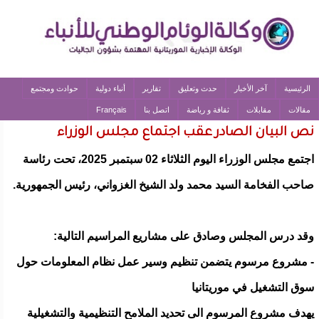
الرئيسية
آخر الأخبار
حدث وتعليق
تقارير
أنباء دولية
حوادث ومجتمع
مقالات
مقابلات
ثقافة و رياضة
اتصل بنا
Français
نص البيان الصادر عقب اجتماع مجلس الوزراء
اجتمع مجلس الوزراء اليوم الثلاثاء 02 سبتمبر 2025، تحت رئاسة
صاحب الفخامة السيد محمد ولد الشيخ الغزواني، رئيس الجمهورية.
وقد درس المجلس وصادق على مشاريع المراسيم التالية:
- مشروع مرسوم يتضمن تنظيم وسير عمل نظام المعلومات حول
سوق التشغيل في موريتانيا
يهدف مشروع المرسوم الى تحديد الملامح التنظيمية والتشغيلية