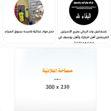
إسماعيل ولد الرباني يعزي الأسرتين
حجز مواد غذائية فاسدة بسوق الميناء
الكريمتين أهل امبارك وأهل بوسيف في
مصابهما الجلل