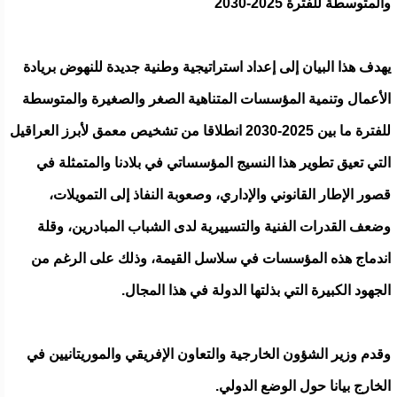
والمتوسطة للفترة 2025-2030
يهدف هذا البيان إلى إعداد استراتيجية وطنية جديدة للنهوض بريادة
الأعمال وتنمية المؤسسات المتناهية الصغر والصغيرة والمتوسطة
للفترة ما بين 2025-2030 انطلاقا من تشخيص معمق لأبرز العراقيل
التي تعيق تطوير هذا النسيج المؤسساتي في بلادنا والمتمثلة في
قصور الإطار القانوني والإداري، وصعوبة النفاذ إلى التمويلات،
وضعف القدرات الفنية والتسييرية لدى الشباب المبادرين، وقلة
اندماج هذه المؤسسات في سلاسل القيمة، وذلك على الرغم من
الجهود الكبيرة التي بذلتها الدولة في هذا المجال.
وقدم وزير الشؤون الخارجية والتعاون الإفريقي والموريتانيين في
الخارج بيانا حول الوضع الدولي.