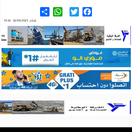
WhatsApp
Share
Twitter
Facebook
ثلاثاء, 02/09/2025 - 19:14