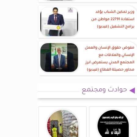
وزير تمكين الشباب يؤكد
استفادة 22791 مواطن من
برامج التشغيل (فيديو)
مفوض حقوق الإنسان والعمل
الإنساني والعلاقات مع
المجتمع المدني يستعرض ابرز
محاور حصيلة القطاع (فيديو)
حوادث ومجتمع