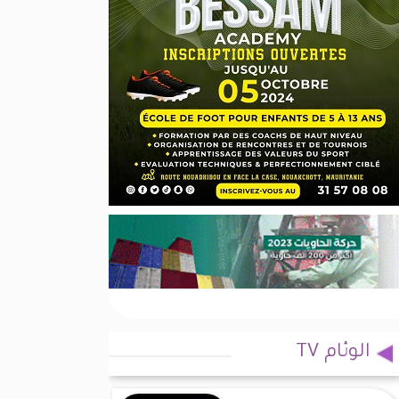
الوئام TV