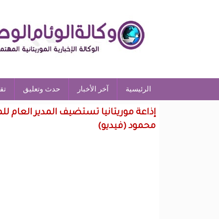
الرئيسية
آخر الأخبار
حدث وتعليق
تق
إذاعة موريتانيا تستضيف المدير العام 
محمود (فيديو)