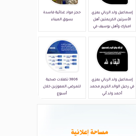
إسماعيل ولد الرباني يعزي
حجز مواد غذائية فاسدة
الأسرتين الكريمتين أهل
بسوق الميناء
امبارك وأهل بوسيف في
مصابهما الجلل
إسماعيل ولد الرباني يعزي
3806 تكفلات صحية
في رحيل الوالد الكريم محمد
للمرضى المعوزين خلال
أحمد ولد أبي
أسبوع