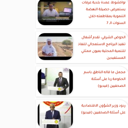
نواكشوط: عمدة بلدية عرفات
يستعرض حصيلة النهضة
التنموية بمقاطعته خلال
السنوات الـ 7
الحوض الشرقي: تقدم أشغال
تنفيذ البرنامج الاستعجالي للنفاذ
للتنمية المحلية بعيون ممثلي
المستفيدين
مجمل ما قاله الناطق باسم
الحكومة ردا على أسئلة
الصحفيين (فيديو)
ردود وزير الشؤون الاقتصادية
على أسئلة الصحفيين (فيديو)