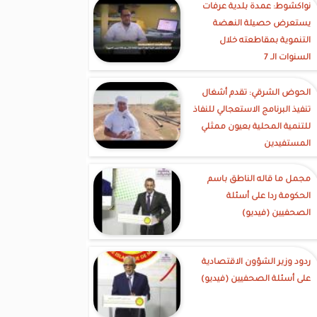
نواكشوط: عمدة بلدية عرفات
يستعرض حصيلة النهضة
التنموية بمقاطعته خلال
السنوات الـ 7
الحوض الشرقي: تقدم أشغال
تنفيذ البرنامج الاستعجالي للنفاذ
للتنمية المحلية بعيون ممثلي
المستفيدين
مجمل ما قاله الناطق باسم
الحكومة ردا على أسئلة
الصحفيين (فيديو)
ردود وزير الشؤون الاقتصادية
على أسئلة الصحفيين (فيديو)