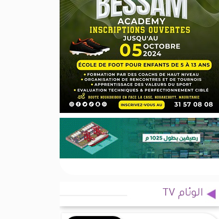
الوئام TV