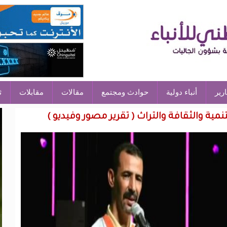
ارير
أنباء دولية
حوادث ومجتمع
مقالات
مقابلات
ث
نمية والثقافة والتراث ( تقرير مصور وفيديو )