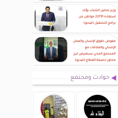
وزير تمكين الشباب يؤكد
استفادة 22791 مواطن من
برامج التشغيل (فيديو)
مفوض حقوق الإنسان والعمل
الإنساني والعلاقات مع
المجتمع المدني يستعرض ابرز
محاور حصيلة القطاع (فيديو)
حوادث ومجتمع