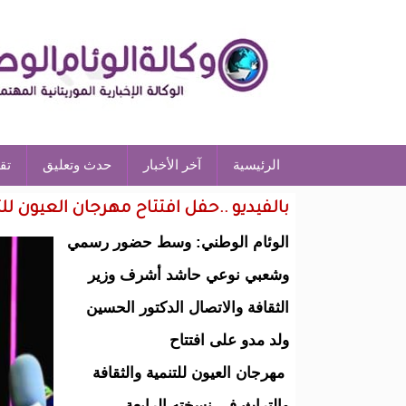
الرئيسية
آخر الأخبار
حدث وتعليق
تق
بالفيديو ..حفل افتتاح مهرجان العيون للت
الوئام الوطني: وسط حضور رسمي
وشعبي نوعي حاشد أشرف وزير
الثقافة والاتصال الدكتور الحسين
ولد مدو على افتتاح
مهرجان العيون للتنمية والثقافة
والتراث في نسخته الرابعة