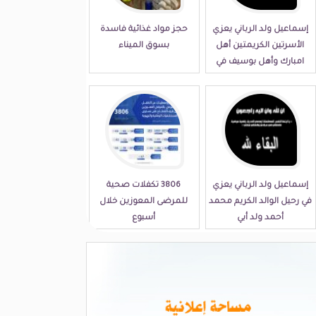
إسماعيل ولد الرباني يعزي
حجز مواد غذائية فاسدة
الأسرتين الكريمتين أهل
بسوق الميناء
امبارك وأهل بوسيف في
مصابهما الجلل
إسماعيل ولد الرباني يعزي
3806 تكفلات صحية
في رحيل الوالد الكريم محمد
للمرضى المعوزين خلال
أحمد ولد أبي
أسبوع