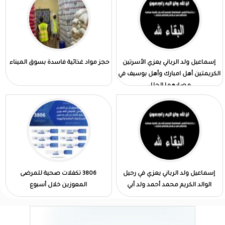
إسماعيل ولد الرباني يعزي الأسرتين
حجز مواد غذائية فاسدة بسوق الميناء
الكريمتين أهل امبارك وأهل بوسيف في
مصابهما الجلل
إسماعيل ولد الرباني يعزي في رحيل
3806 تكفلات صحية للمرضى
الوالد الكريم محمد أحمد ولد أبي
المعوزين خلال أسبوع