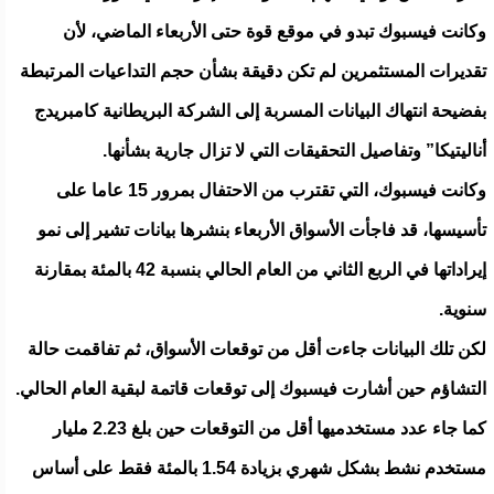
وكانت فيسبوك تبدو في موقع قوة حتى الأربعاء الماضي، لأن
تقديرات المستثمرين لم تكن دقيقة بشأن حجم التداعيات المرتبطة
بفضيحة انتهاك البيانات المسربة إلى الشركة البريطانية كامبريدج
أناليتيكا” وتفاصيل التحقيقات التي لا تزال جارية بشأنها.
وكانت فيسبوك، التي تقترب من الاحتفال بمرور 15 عاما على
تأسيسها، قد فاجأت الأسواق الأربعاء بنشرها بيانات تشير إلى نمو
إيراداتها في الربع الثاني من العام الحالي بنسبة 42 بالمئة بمقارنة
سنوية.
لكن تلك البيانات جاءت أقل من توقعات الأسواق، ثم تفاقمت حالة
التشاؤم حين أشارت فيسبوك إلى توقعات قاتمة لبقية العام الحالي.
كما جاء عدد مستخدميها أقل من التوقعات حين بلغ 2.23 مليار
مستخدم نشط بشكل شهري بزيادة 1.54 بالمئة فقط على أساس