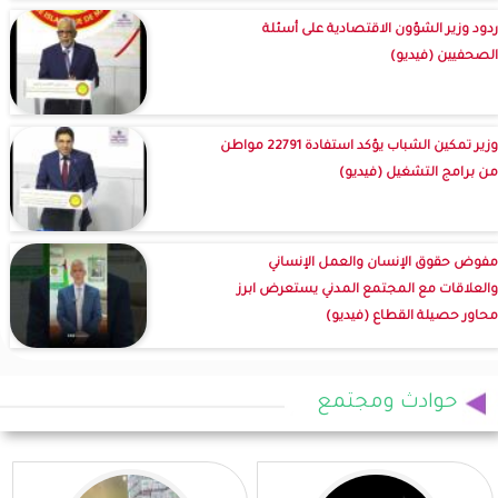
ردود وزير الشؤون الاقتصادية على أسئلة
الصحفيين (فيديو)
وزير تمكين الشباب يؤكد استفادة 22791 مواطن
من برامج التشغيل (فيديو)
مفوض حقوق الإنسان والعمل الإنساني
والعلاقات مع المجتمع المدني يستعرض ابرز
محاور حصيلة القطاع (فيديو)
حوادث ومجتمع