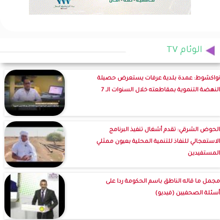
الوئام TV
نواكشوط: عمدة بلدية عرفات يستعرض حصيلة
النهضة التنموية بمقاطعته خلال السنوات الـ 7
الحوض الشرقي: تقدم أشغال تنفيذ البرنامج
الاستعجالي للنفاذ للتنمية المحلية بعيون ممثلي
المستفيدين
مجمل ما قاله الناطق باسم الحكومة ردا على
أسئلة الصحفيين (فيديو)