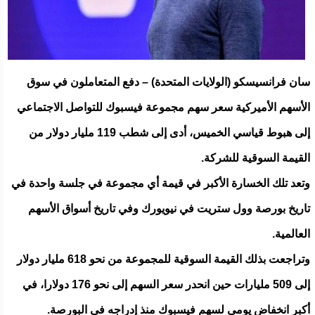
سان فرانسيسكو (الولايات المتحدة) – دفع المتعاملون في سوق
الأسهم الأميركية سعر سهم مجموعة فيسبوك للتواصل الاجتماعي
إلى هبوط قياسي الخميس، أدى إلى شطب 119 مليار دولار من
القيمة السوقية للشركة.
وتعد تلك الخسارة الأكبر في قيمة أي مجموعة في جلسة واحدة في
تاريخ بورصة وول ستريت في نيويورك وفي تاريخ أسواق الأسهم
العالمية.
وتراجعت بذلك القيمة السوقية للمجموعة من نحو 618 مليار دولار
إلى 509 مليارات حين انحدر سعر السهم إلى نحو 176 دولارا، في
أكبر انخفاض يومي لسهم فيسبوك منذ إدراجه في البورصة.