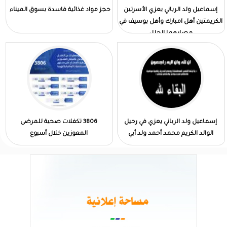
إسماعيل ولد الرباني يعزي الأسرتين
حجز مواد غذائية فاسدة بسوق الميناء
الكريمتين أهل امبارك وأهل بوسيف في
مصابهما الجلل
إسماعيل ولد الرباني يعزي في رحيل
3806 تكفلات صحية للمرضى
الوالد الكريم محمد أحمد ولد أبي
المعوزين خلال أسبوع