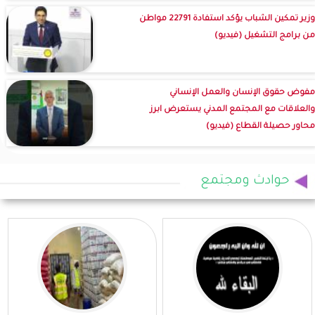
وزير تمكين الشباب يؤكد استفادة 22791 مواطن
من برامج التشغيل (فيديو)
مفوض حقوق الإنسان والعمل الإنساني
والعلاقات مع المجتمع المدني يستعرض ابرز
محاور حصيلة القطاع (فيديو)
حوادث ومجتمع