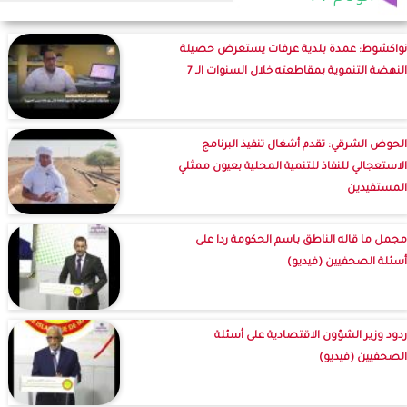
نواكشوط: عمدة بلدية عرفات يستعرض حصيلة
النهضة التنموية بمقاطعته خلال السنوات الـ 7
الحوض الشرقي: تقدم أشغال تنفيذ البرنامج
الاستعجالي للنفاذ للتنمية المحلية بعيون ممثلي
المستفيدين
مجمل ما قاله الناطق باسم الحكومة ردا على
أسئلة الصحفيين (فيديو)
ردود وزير الشؤون الاقتصادية على أسئلة
الصحفيين (فيديو)