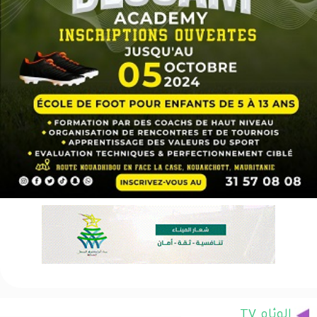
الوئام TV