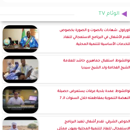
الوئام TV
كوركول :شهادات بالصوت و الصورة بخصوص
تقدم الأشغال في البرنامج الاستعجالي للنفاذ
للخدمات الأساسية للتنمية المحلية.
نواكشوط: استقبال جماهيري حاشد للعلامة
الشيخ الفخامة ولد الشيخ سيديا
نواكشوط: عمدة بلدية عرفات يستعرض حصيلة
النهضة التنموية بمقاطعته خلال السنوات الـ 7
الحوض الشرقي: تقدم أشغال تنفيذ البرنامج
الاستعجالي للنفاذ للتنمية المحلية بعيون ممثلي