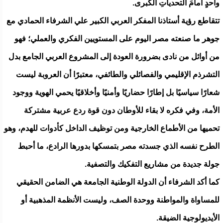
واحدٍ أمامَ التحدياتِ الكبرى.
تتقاطع رؤية أستاذنا المفكر العربي الكبير علي الشرفاء الحمادي مع
جوهر ما صنعته مصر اليوم على المستويين الفكري والعملي؛ فهو
من أوائل من نادى بضرورة العودة إلى المشروع العربي الجامع بدل
التشرذم الإقليمي والفصائلي والطائفي، معتبرًا أن العروبة ليست
شعارًا سياسيًا بل إطارًا حضاريًا وأمنيًا وأخلاقيًا يحمي الهوية ووجود
الأمة، وفي فكره لا بقاء للأوطان دون قوة ردع عربية مشتركة
تحميها من الأطماع الخارجية ومن توظيف الداخل كأدوات للهدم، وهو
الطرح نفسه الذي جسدته مصر بتمسكها بدورها الرادع، ما أحبط
جولة جديدة من مشاريع التفكيك والتصفية.
كما أكد الشرفاء أن الدولة الوطنية الجامعة هي الضامن الحقيقي
للمساواة والمواطنة ووحدة الصف، وليست الأنظمة المذهبية أو
الأيديولوجية الضيقة.