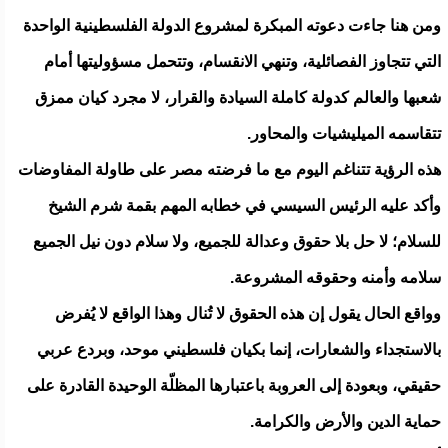
ومن هنا جاءت دعوته المبكرة لمشروع الدولة الفلسطينية الواحدة
التي تتجاوز الفصائلية، وتنهي الانقسام، وتتحمل مسؤوليتها أمام
شعبها والعالم كدولة كاملة السيادة والقرار، لا مجرد كيان ممزق
تتقاسمه الميليشيات والمحاور.
هذه الرؤية تتناغم اليوم مع ما فرضته مصر على طاولة المفاوضات
وأكد عليه الرئيس السيسي في خطابه المهم بقمة شرم الشيخ
للسلام؛ لا حل بلا حقوق وعدالة للجميع، ولا سلام دون نيل الجميع
سلامه وأمنه وحقوقه المشروعة.
وواقع الحال يقول إن هذه الحقوق لا تُنال وهذا الواقع لا يُفرض
بالاستجداء والشعارات، إنما بكيان فلسطيني موحد، وبردع عربي
حقيقي، وبعودة إلى العروبة باعتبارها المظلّة الوحيدة القادرة على
حماية الدين والأرض والكرامة.