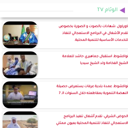
الوئام TV
كوركول :شهادات بالصوت و الصورة بخصوص
تقدم الأشغال في البرنامج الاستعجالي للنفاذ
للخدمات الأساسية للتنمية المحلية.
نواكشوط: استقبال جماهيري حاشد للعلامة
الشيخ الفخامة ولد الشيخ سيديا
نواكشوط: عمدة بلدية عرفات يستعرض حصيلة
النهضة التنموية بمقاطعته خلال السنوات الـ 7
الحوض الشرقي: تقدم أشغال تنفيذ البرنامج
الاستعجالي للنفاذ للتنمية المحلية بعيون ممثلي