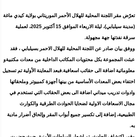
تعرّض مقر اللجنة المحلية للهلال الأحمر الموريتاني بولاية كيدي ماغة
(مدينة سيلبابي)، ليلة الاربعاء الموافق 15 أكتوبر 2025، لعملية
سرقة نفذتها جهة مجهولة.
ووفق بيان صادر عن اللجنة المحلية للهلال الاحمر بسيلبابي ، فقد
عبثت المجموعة بكل محتويات المكاتب الداخلية من معدات مكتبيةو
معلوماتية اضافة الى حقائب اسعافية.فبعد المعاينة الأولية تم تسجيل
اختفاء بعض المعدات الأساسية من بينها أجهزة كمبيوتر وملحقاتها
وادوات تدريب ميداني اضافة الى بعض الحقائب التي تستخدم في
مجال الاسعافات الاولية لضحايا الحوادث الطرقية والكوارث
الطبيعية، إضافة إلى تكسير جميع أبواب المقر وإلحاق أضرار مادية
به.
وفور اكتشاف الحادث، تم إشعار السلطات الأمنية، حيث حضرت