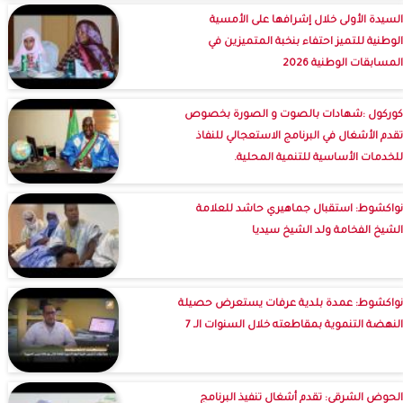
السيدة الأولى خلال إشرافها على الأمسية
الوطنية للتميز احتفاء بنخبة المتميزين في
المسابقات الوطنية 2026
كوركول :شهادات بالصوت و الصورة بخصوص
تقدم الأشغال في البرنامج الاستعجالي للنفاذ
للخدمات الأساسية للتنمية المحلية.
نواكشوط: استقبال جماهيري حاشد للعلامة
الشيخ الفخامة ولد الشيخ سيديا
نواكشوط: عمدة بلدية عرفات يستعرض حصيلة
النهضة التنموية بمقاطعته خلال السنوات الـ 7
الحوض الشرقي: تقدم أشغال تنفيذ البرنامج