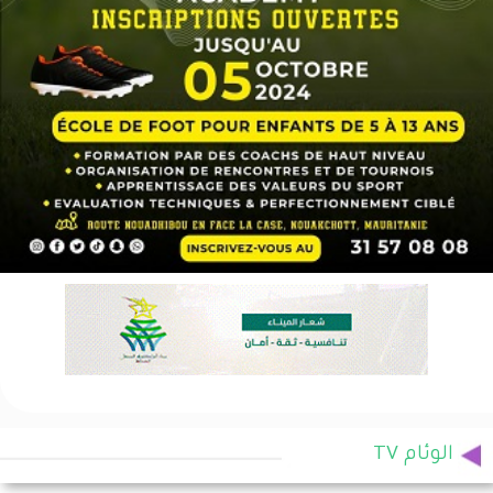
الوئام TV