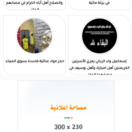
في بركة مائية
والصلاح أهل أباه الكرام في مصابهم
الجلل
إسماعيل ولد الرباني يعزي الأسرتين
حجز مواد غذائية فاسدة بسوق الميناء
الكريمتين أهل امبارك وأهل بوسيف في
مصابهما الجلل