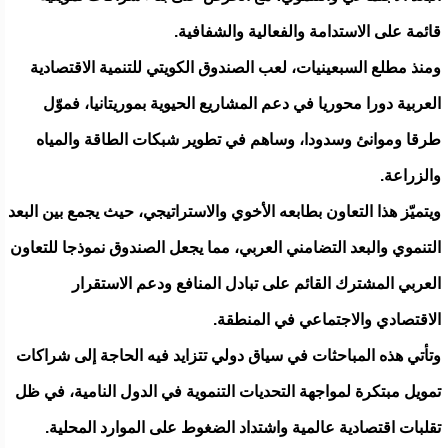
قائمة على الاستدامة والفعالية والشفافية.
ومنذ مطلع السبعينيات، لعب الصندوق الكويتي للتنمية الاقتصادية
العربية دورا محوريا في دعم المشاريع الحيوية بموريتانيا، فموّل
طرقا وموانئ وسدودا، وساهم في تطوير شبكات الطاقة والمياه
والزراعة.
ويتميّز هذا التعاون بطابعه الأخوي والاستراتيجي، حيث يجمع بين البعد
التنموي والبعد التضامني العربي، مما يجعل الصندوق نموذجا للتعاون
العربي المشترك القائم على تبادل المنافع ودعم الاستقرار
الاقتصادي والاجتماعي في المنطقة.
وتأتي هذه المباحثات في سياق دولي تتزايد فيه الحاجة إلى شراكات
تمويل مبتكرة لمواجهة التحديات التنموية في الدول النامية، في ظل
تقلبات اقتصادية عالمية واشتداد الضغوط على الموارد المحلية.