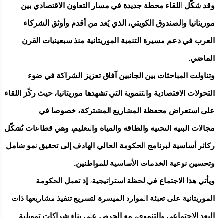
وقد شكّل اللقاء محطة جديدة في مسار التعاون الاقتصادي بين
موريتانيا والصندوق الكويتي، الذي يُعد من أقدم وأوثق الشركاء
العرب في دعم مسيرة التنمية الموريتانية منذ سبعينيات القرن
الماضي.
وتناولت المباحثات بين الجانبين آفاق تعزيز الشراكة في ضوء
التحولات الاقتصادية والتنموية التي تشهدها موريتانيا، حيث ركّز اللقاء
على استعراض محفظة المشاريع المشتركة، خصوصا في
مجالات البنية التحتية والطاقة والمياه والتعليم، وهي قطاعات تُشكّل
ركائز أساسية لبرنامج الحكومة الحالي الهادف إلى تحقيق نمو شامل
وتحسين نوعية الخدمات الأساسية للمواطنين.
ويأتي هذا الاجتماع في لحظة استراتيجية، إذ تعمل الحكومة
الموريتانية على تعبئة الموارد الميسرة لتسريع تنفيذ مشاريعها ذات
البعد الاجتماعي والتنموي، مع الحرص على بناء شراكات تمويلية