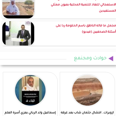
الاستعجالي للنفاذ للتنمية المحلية بعيون ممثلي
المستفيدين
مجمل ما قاله الناطق باسم الحكومة ردا على
أسئلة الصحفيين (فيديو)
حوادث ومجتمع
ازويرات.. انتشال جثمان شاب بعد غرقه
إسماعيل ولد الرباني يعزي أسرة العلم