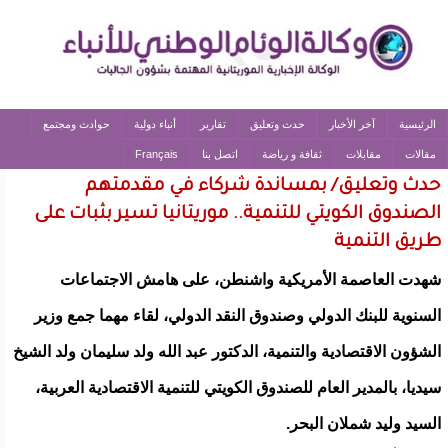
الرئيسية
آخر الأخبار
حدث وتعليق
تقارير
أنباء دولية
حوادث ومجتمع
مقالات
مقابلات
ثقافة و رياضة
اتصل بنا
Français
حدث وتعليق/ بمساندة شركاء في مقدمتهم
الصندوق الكويتي للتنمية.. موريتانيا تسير بثبات على
طريق التنمية
شهدت العاصمة الأمريكية واشنطن، على هامش الاجتماعات
السنوية للبنك الدولي وصندوق النقد الدولي، لقاء مهما جمع وزير
الشؤون الاقتصادية والتنمية، الدكتور عبد الله ولد سليمان ولد الشيخ
سيديا، بالمدير العام للصندوق الكويتي للتنمية الاقتصادية العربية،
السيد وليد شملان البحر.