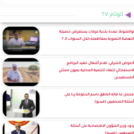
الوئام TV
نواكشوط: عمدة بلدية عرفات يستعرض حصيلة
النهضة التنموية بمقاطعته خلال السنوات الـ 7
الحوض الشرقي: تقدم أشغال تنفيذ البرنامج
الاستعجالي للنفاذ للتنمية المحلية بعيون ممثلي
المستفيدين
مجمل ما قاله الناطق باسم الحكومة ردا على
أسئلة الصحفيين (فيديو)
ردود وزير الشؤون الاقتصادية على أسئلة
الصحفيين (فيديو)