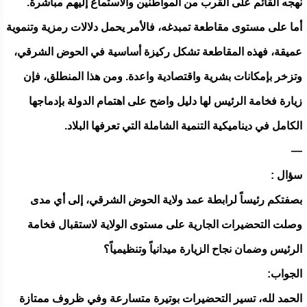
نهجه القائم على القرب من المواطنين والاستماع إليهم مباشرة.
أما على مستوى مقاطعة تمبدغه، فالأمر يحمل دلالات رمزية وتنموية
عميقة، فهذه المقاطعة تشكل ركيزة أساسية في الحوض الشرقي،
وتزخر بإمكانات بشرية واقتصادية واعدة. ومن هذا المنطلق، فإن
زيارة فخامة الرئيس لها دليل واضح على اهتمام الدولة بإدماجها
الكامل في ديناميكية التنمية الشاملة التي تعرفها البلاد.
—
سؤال :
بصفتكم رئيساً لرابطة عمد ولاية الحوض الشرقي، إلى أي مدى
وصلت التحضيرات الجارية على مستوى الولاية لاستقبال فخامة
الرئيس وضمان نجاح الزيارة ميدانياً وتنظيمياً؟
الجواب:
الحمد لله، تسير التحضيرات بوتيرة متسارعة وفي ظروف ممتازة