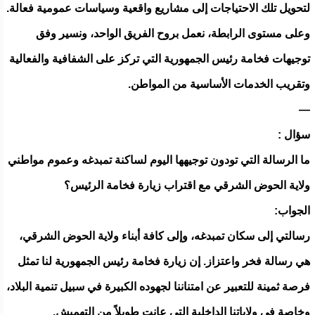
لتحويل تلك الاحتياجات إلى مشاريع واقعية وسياسات عمومية فعالة.
وعلى مستوى الرابطة، نعمل بروح الفريق الواحد، ونسير وفق
توجيهات فخامة رئيس الجمهورية التي تركز على الشفافية والفعالية
وتقريب الخدمات الأساسية من المواطن.
—
سؤال :
ما الرسالة التي تودون توجيهها اليوم لساكنة تمبدغه وعموم مواطني
ولاية الحوض الشرقي مع اقتراب زيارة فخامة الرئيس؟
الجواب:
رسالتي إلى سكان تمبدغه، وإلى كافة أبناء ولاية الحوض الشرقي،
هي رسالة فخر واعتزاز. إن زيارة فخامة رئيس الجمهورية لنا تمثل
فرصة ثمينة للتعبير عن امتناننا لجهوده الكبيرة في سبيل تنمية البلاد،
وخاصة في ولاياتنا الداخلية التي عانت طويلاً من التهميش.