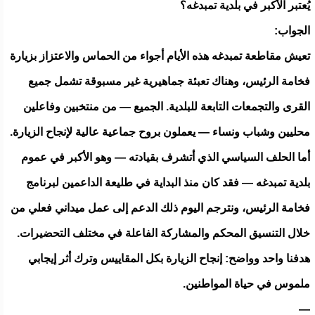
يُعتبر الأكبر في بلدية تمبدغه؟
الجواب:
تعيش مقاطعة تمبدغه هذه الأيام أجواء من الحماس والاعتزاز بزيارة
فخامة الرئيس، وهناك تعبئة جماهيرية غير مسبوقة تشمل جميع
القرى والتجمعات التابعة للبلدية. الجميع — من منتخبين وفاعلين
محليين وشباب ونساء — يعملون بروح جماعية عالية لإنجاح الزيارة.
أما الحلف السياسي الذي أتشرف بقيادته — وهو الأكبر في عموم
بلدية تمبدغه — فقد كان منذ البداية في طليعة الداعمين لبرنامج
فخامة الرئيس، ونترجم اليوم ذلك الدعم إلى عمل ميداني فعلي من
خلال التنسيق المحكم والمشاركة الفاعلة في مختلف التحضيرات.
هدفنا واحد وواضح: إنجاح الزيارة بكل المقاييس وترك أثر إيجابي
ملموس في حياة المواطنين.
—