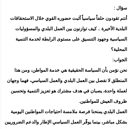
سؤال :
أنتم تقودون حلفاً سياسياً أثبت حضوره القوي خلال الاستحقاقات
البلدية الأخيرة .. كيف توازنون بين العمل البلدي والمسؤوليات
السياسية وجهود التنسيق على مستوى الرابطة لخدمة التنمية
المحلية؟
الجواب:
نحن نؤمن بأن السياسة الحقيقية هي خدمة المواطن، ومن هذا
المنطلق لا نفصل بين العمل البلدي والعمل السياسي، فهما وجهان
لعملة واحدة، يصبان في هدف مشترك هو تعزيز التنمية وتحسين
ظروف العيش للمواطنين.
العمل البلدي يمنحنا فرصة ملامسة احتياجات المواطنين اليومية
بشكل مباشر، بينما يوفّر العمل السياسي الإطار والدعم الضروريين