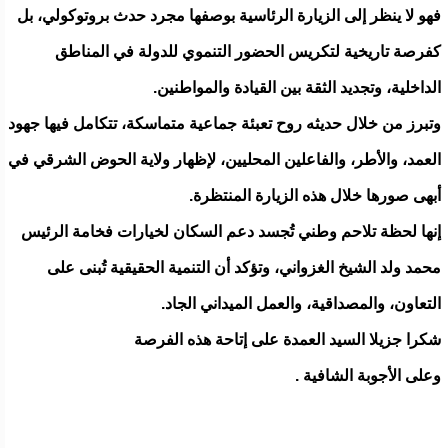
فهو لا ينظر إلى الزيارة الرئاسية بوصفها مجرد حدث بروتوكولي، بل
كفرصة تاريخية لتكريس الحضور التنموي للدولة في المناطق
الداخلية، وتجديد الثقة بين القيادة والمواطنين.
وتبرز من خلال حديثه روح تعبئة جماعية متماسكة، تتكامل فيها جهود
العمد، والأطر، والفاعلين المحليين، لإظهار ولاية الحوض الشرقي في
أبهى صورها خلال هذه الزيارة المنتظرة.
إنها لحظة تلاحم وطني تُجسد دعم السكان لخيارات فخامة الرئيس
محمد ولد الشيخ الغزواني، وتؤكد أن التنمية الحقيقية تُبنى على
التعاون، والمصداقية، والعمل الميداني الجاد.
شكرا جزيلا السيد العمدة على إتاحة هذه الفرصة
وعلى الأجوبة الشافية .