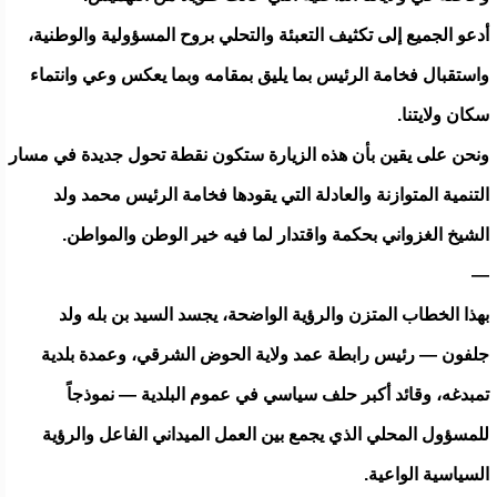
أدعو الجميع إلى تكثيف التعبئة والتحلي بروح المسؤولية والوطنية،
واستقبال فخامة الرئيس بما يليق بمقامه وبما يعكس وعي وانتماء
سكان ولايتنا.
ونحن على يقين بأن هذه الزيارة ستكون نقطة تحول جديدة في مسار
التنمية المتوازنة والعادلة التي يقودها فخامة الرئيس محمد ولد
الشيخ الغزواني بحكمة واقتدار لما فيه خير الوطن والمواطن.
—
بهذا الخطاب المتزن والرؤية الواضحة، يجسد السيد بن بله ولد
جلفون — رئيس رابطة عمد ولاية الحوض الشرقي، وعمدة بلدية
تمبدغه، وقائد أكبر حلف سياسي في عموم البلدية — نموذجاً
للمسؤول المحلي الذي يجمع بين العمل الميداني الفاعل والرؤية
السياسية الواعية.