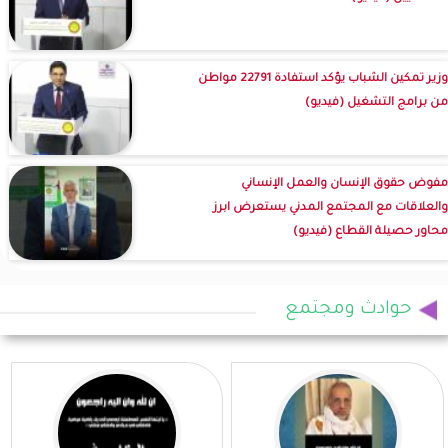
وزير تمكين الشباب يؤكد استفادة 22791 مواطن
من برامج التشغيل (فيديو)
مفوض حقوق الإنسان والعمل الإنساني
والعلاقات مع المجتمع المدني يستعرض ابرز
محاور حصيلة القطاع (فيديو)
حوادث ومجتمع