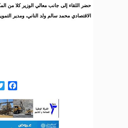
حضر اللقاء إلى جانب معالي الوزير كلا من المك
الاقتصادي محمد سالم ولد الناني، ومدير التمو
ok