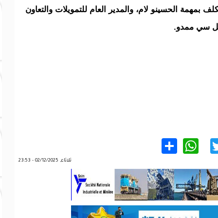
لف بمهمة الحسينو لام، والمدير العام للتمويلات والتعاون
يل سي ممدو.
WhatsApp
Share
Twitter
Facebo
ثلاثاء, 02/12/2025 - 23:53