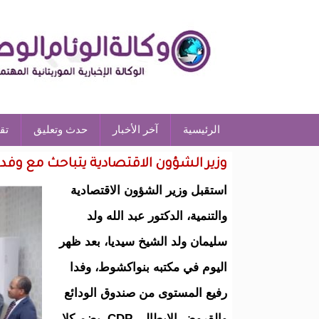
الرئيسية
آخر الأخبار
حدث وتعليق
تق
وزير الشؤون الاقتصادية يتباحث مع وفد
استقبل وزير الشؤون الاقتصادية
والتنمية، الدكتور عبد الله ولد
سليمان ولد الشيخ سيديا، بعد ظهر
اليوم في مكتبه بنواكشوط، وفدا
رفيع المستوى من صندوق الودائع
والقروض الايطالي CDP، يضم كلا