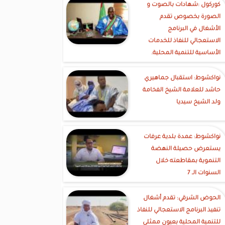
كوركول :شهادات بالصوت و
الصورة بخصوص تقدم
الأشغال في البرنامج
الاستعجالي للنفاذ للخدمات
الأساسية للتنمية المحلية.
نواكشوط: استقبال جماهيري
حاشد للعلامة الشيخ الفخامة
ولد الشيخ سيديا
نواكشوط: عمدة بلدية عرفات
يستعرض حصيلة النهضة
التنموية بمقاطعته خلال
السنوات الـ 7
الحوض الشرقي: تقدم أشغال
تنفيذ البرنامج الاستعجالي للنفاذ
للتنمية المحلية بعيون ممثلي