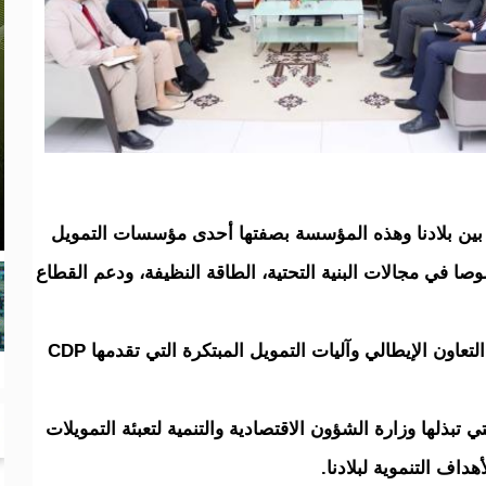
 بين بلادنا وهذه المؤسسة بصفتها أحدى مؤسسات التمويل
صوصا في مجالات البنية التحتية، الطاقة النظيفة، ودعم القطاع
كما ناقش الطرفان فرص الاستفادة من برامج التعاون الإيطالي وآليات التمويل المبتكرة التي تقدمها CDP
 تبذلها وزارة الشؤون الاقتصادية والتنمية لتعبئة التمويلات
داف التنموية لبلادنا.