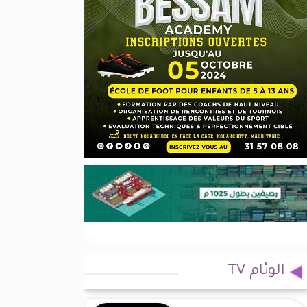
الوئام TV